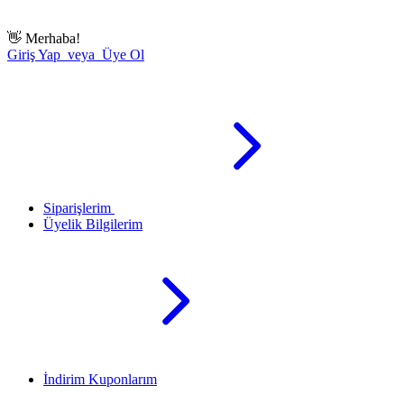
👋
Merhaba!
Giriş Yap veya Üye Ol
Siparişlerim
Üyelik Bilgilerim
İndirim Kuponlarım