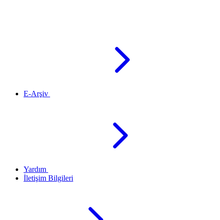
E-Arşiv
Yardım
İletişim Bilgileri