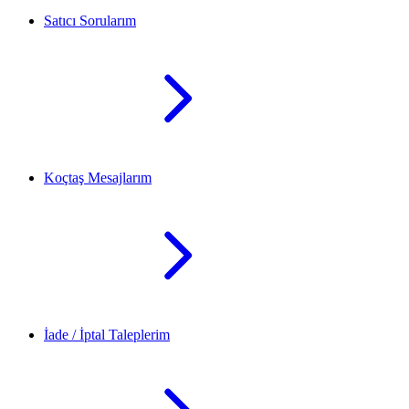
Satıcı Sorularım
Koçtaş Mesajlarım
İade / İptal Taleplerim