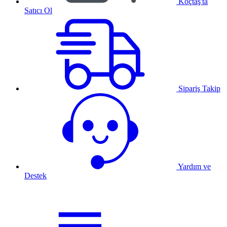
Koçtaş'ta
Satıcı Ol
Sipariş Takip
Yardım ve
Destek