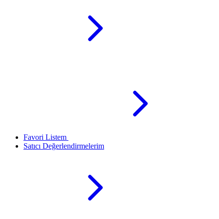
Favori Listem
Satıcı Değerlendirmelerim