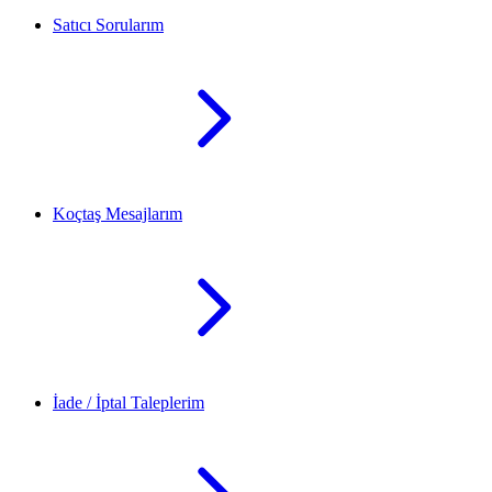
Satıcı Sorularım
Koçtaş Mesajlarım
İade / İptal Taleplerim