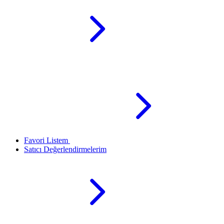
Favori Listem
Satıcı Değerlendirmelerim