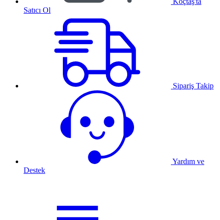
Koçtaş'ta
Satıcı Ol
Sipariş Takip
Yardım ve
Destek