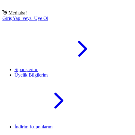
👋
Merhaba!
Giriş Yap veya Üye Ol
Siparişlerim
Üyelik Bilgilerim
İndirim Kuponlarım