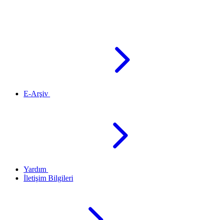
E-Arşiv
Yardım
İletişim Bilgileri