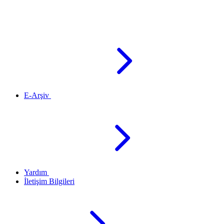
E-Arşiv
Yardım
İletişim Bilgileri