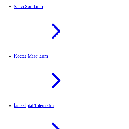
Satıcı Sorularım
Koçtaş Mesajlarım
İade / İptal Taleplerim