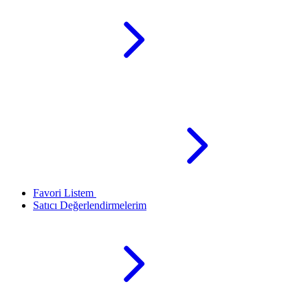
Favori Listem
Satıcı Değerlendirmelerim