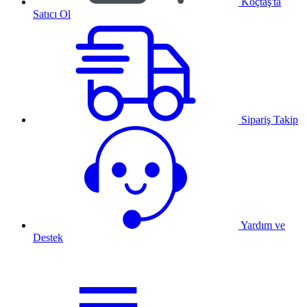
Koçtaş'ta
Satıcı Ol
Sipariş Takip
Yardım ve
Destek