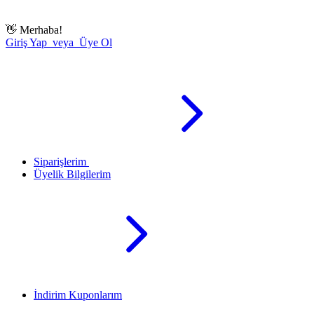
👋
Merhaba!
Giriş Yap veya Üye Ol
Siparişlerim
Üyelik Bilgilerim
İndirim Kuponlarım