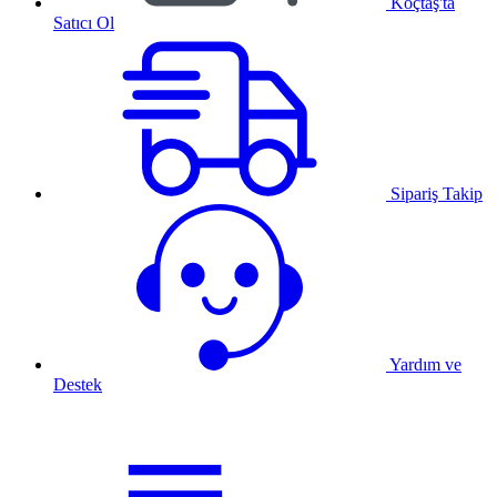
Koçtaş'ta
Satıcı Ol
Sipariş Takip
Yardım ve
Destek