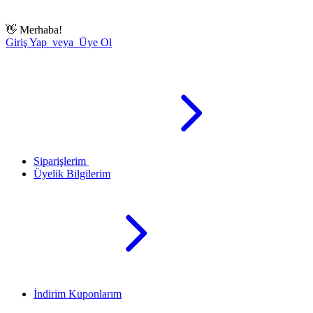
👋
Merhaba!
Giriş Yap veya Üye Ol
Siparişlerim
Üyelik Bilgilerim
İndirim Kuponlarım