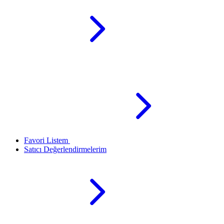
Favori Listem
Satıcı Değerlendirmelerim