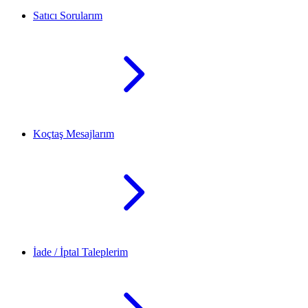
Satıcı Sorularım
Koçtaş Mesajlarım
İade / İptal Taleplerim