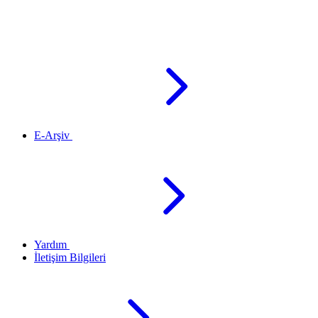
E-Arşiv
Yardım
İletişim Bilgileri