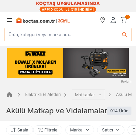
0
Ürün, kategori veya marka ara...
Reklam
Elektrikli El Aletleri
Akülü Mat
Matkaplar
Akülü Matkap ve Vidalamalar
914 Ürün
Sırala
Filtrele
Marka
Satıcı
G