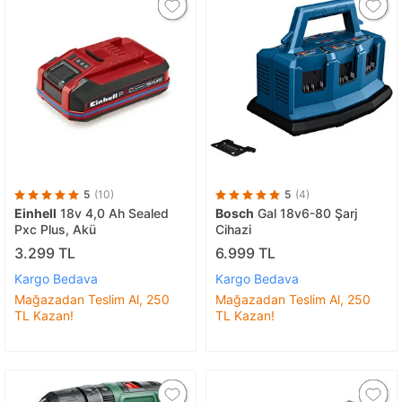
5
(10)
5
(4)
Einhell
18v 4,0 Ah Sealed
Bosch
Gal 18v6-80 Şarj
Pxc Plus, Akü
Cihazi
3.299 TL
6.999 TL
Kargo Bedava
Kargo Bedava
Mağazadan Teslim Al, 250
Mağazadan Teslim Al, 250
TL Kazan!
TL Kazan!