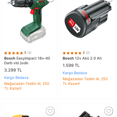
5
(2)
5
(2)
Bosch
Easyimpact 18v-40
Bosch
12v Akü 2.0 Ah
Darb.vid.(solo
1.599 TL
3.299 TL
Kargo Bedava
Kargo Bedava
Mağazadan Teslim Al, 250
Mağazadan Teslim Al, 250
TL Kazan!
TL Kazan!