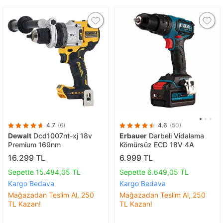
4.7
(6)
4.6
(50)
Dewalt
Dcd1007nt-xj 18v
Erbauer
Darbeli Vidalama
Premium 169nm
Kömürsüz ECD 18V 4A
16.299 TL
6.999 TL
Sepette 15.484,05 TL
Sepette 6.649,05 TL
Kargo Bedava
Kargo Bedava
Mağazadan Teslim Al, 250
Mağazadan Teslim Al, 250
TL Kazan!
TL Kazan!