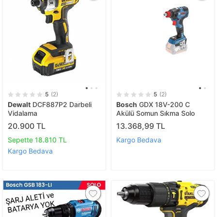
5
(2)
5
(2)
Dewalt
DCF887P2 Darbeli
Bosch
GDX 18V-200 C
Vidalama
Akülü Somun Sıkma Solo
20.900 TL
13.368,99 TL
Sepette 18.810 TL
Kargo Bedava
Kargo Bedava