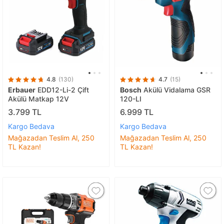
4.8
(130)
4.7
(15)
Erbauer
EDD12-Li-2 Çift
Bosch
Akülü Vidalama GSR
Akülü Matkap 12V
120-LI
3.799 TL
6.999 TL
Kargo Bedava
Kargo Bedava
Mağazadan Teslim Al, 250
Mağazadan Teslim Al, 250
TL Kazan!
TL Kazan!