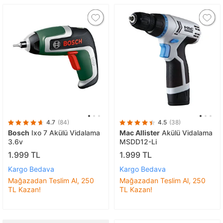
4.7
(84)
4.5
(38)
Bosch
Ixo 7 Akülü Vidalama
Mac Allister
Akülü Vidalama
3.6v
MSDD12-Li
1.999 TL
1.999 TL
Kargo Bedava
Kargo Bedava
Mağazadan Teslim Al, 250
Mağazadan Teslim Al, 250
TL Kazan!
TL Kazan!