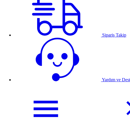
Sipariş Takip
Yardım ve Des