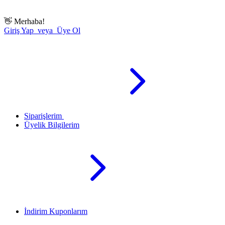
👋
Merhaba!
Giriş Yap veya Üye Ol
Siparişlerim
Üyelik Bilgilerim
İndirim Kuponlarım