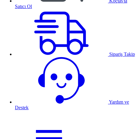
Koçtaş'ta
Satıcı Ol
Sipariş Takip
Yardım ve
Destek