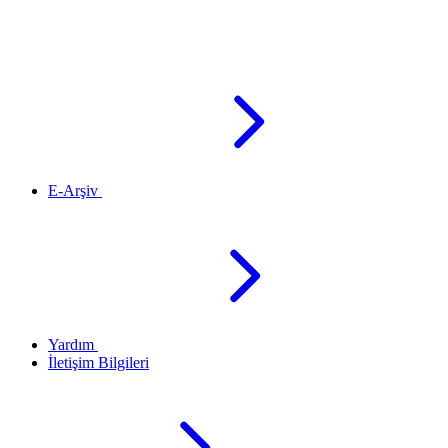
E-Arşiv
Yardım
İletişim Bilgileri