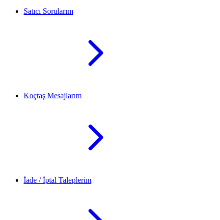
Satıcı Sorularım
Koçtaş Mesajlarım
İade / İptal Taleplerim