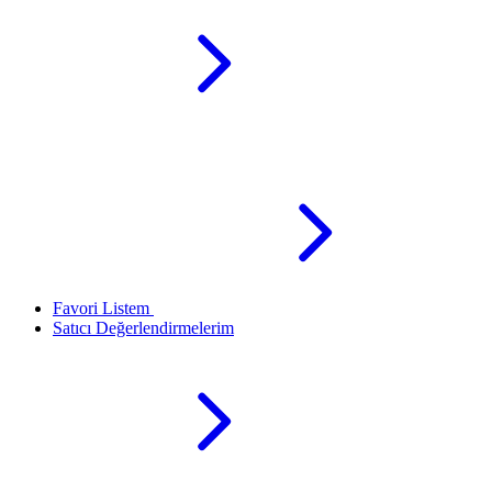
Favori Listem
Satıcı Değerlendirmelerim