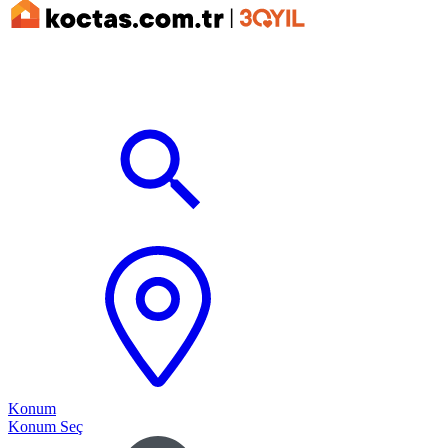
Konum
Konum Seç