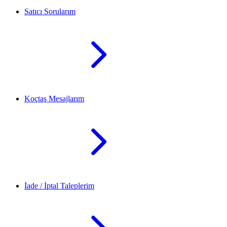
Satıcı Sorularım
Koçtaş Mesajlarım
İade / İptal Taleplerim