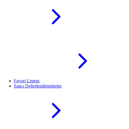
Favori Listem
Satıcı Değerlendirmelerim