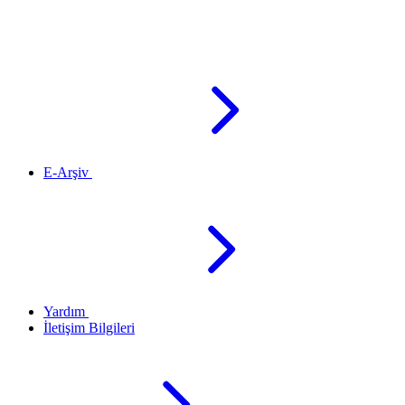
E-Arşiv
Yardım
İletişim Bilgileri