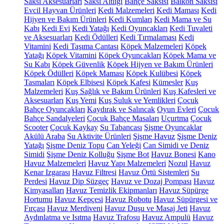
Saksı Aksesuarları
Saksı Altlığı
Bahçe Saksısı
Balkon Saksısı
Evcil Hayvan Ürünleri
Kedi Malzemeleri
Kedi Maması
Kedi
Hijyen ve Bakım Ürünleri
Kedi Kumları
Kedi Mama ve Su
Kabı
Kedi Evi
Kedi Yatağı
Kedi Oyuncakları
Kedi Tuvaleti
ve Aksesuarları
Kedi Ödülleri
Kedi Tırmalaması
Kedi
Vitamini
Kedi Taşıma Çantası
Köpek Malzemeleri
Köpek
Yatağı
Köpek Vitamini
Köpek Oyuncakları
Köpek Mama ve
Su Kabı
Köpek Güvenlik
Köpek Hijyen ve Bakım Ürünleri
Köpek Ödülleri
Köpek Maması
Köpek Kulübesi
Köpek
Tasmaları
Köpek Elbisesi
Köpek Kafesi
Kümesler
Kuş
Malzemeleri
Kuş Sağlık ve Bakım Ürünleri
Kuş Kafesleri ve
Aksesuarları
Kuş Yemi
Kuş Suluk ve Yemlikleri
Çocuk
Bahçe Oyuncakları
Kaydırak ve Salıncak
Oyun Evleri
Çocuk
Bahçe Sandalyeleri
Çocuk Bahçe Masaları
Uçurtma
Çocuk
Scooter
Çocuk Kaykay
Su Tabancası
Şişme Oyuncaklar
Akülü Araba
Su Aktivite Ürünleri
Şişme Havuz
Şişme Deniz
Yatağı
Şişme Deniz Topu
Can Yeleği
Can Simidi ve Deniz
Simidi
Şişme Deniz Kolluğu
Şişme Bot
Havuz Bonesi
Kano
Havuz Malzemeleri
Havuz Yapı Malzemeleri
Nozul
Havuz
Kenar Izgarası
Havuz Filtresi
Havuz Örtü Sistemleri
Su
Perdesi
Havuz Dip Süzgeç
Havuz ve Dozaj Pompası
Havuz
Kimyasalları
Havuz Temizlik Ekipmanları
Havuz Süpürge
Hortumu
Havuz Kepçesi
Havuz Robotu
Havuz Süpürgesi ve
Fırçası
Havuz Merdiveni
Havuz Duşu ve Masaj Jeti
Havuz
Aydınlatma ve Isıtma
Havuz Trafosu
Havuz Ampulü
Havuz