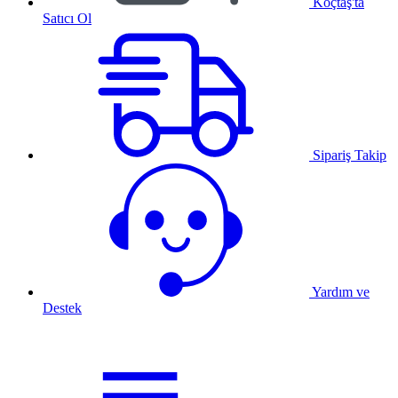
Koçtaş'ta
Satıcı Ol
Sipariş Takip
Yardım ve
Destek