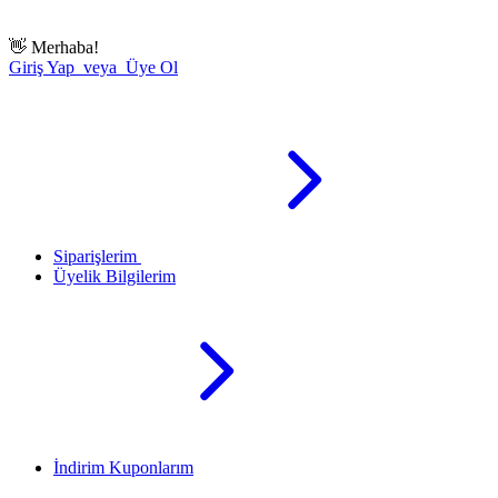
👋
Merhaba!
Giriş Yap veya Üye Ol
Siparişlerim
Üyelik Bilgilerim
İndirim Kuponlarım