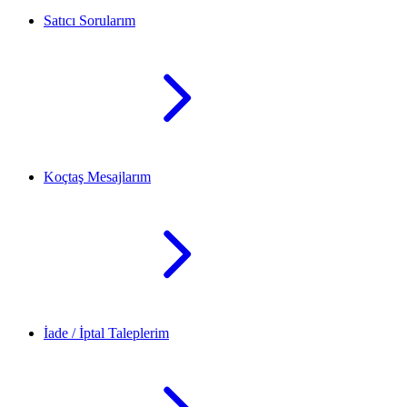
Satıcı Sorularım
Koçtaş Mesajlarım
İade / İptal Taleplerim