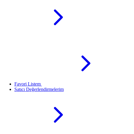
Favori Listem
Satıcı Değerlendirmelerim