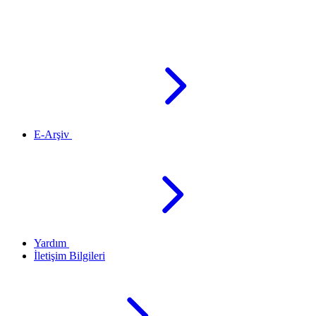
E-Arşiv
Yardım
İletişim Bilgileri