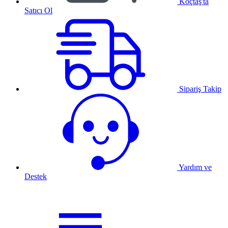
Koçtaş'ta
Satıcı Ol
Sipariş Takip
Yardım ve
Destek