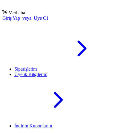
👋
Merhaba!
Giriş Yap veya Üye Ol
Siparişlerim
Üyelik Bilgilerim
İndirim Kuponlarım