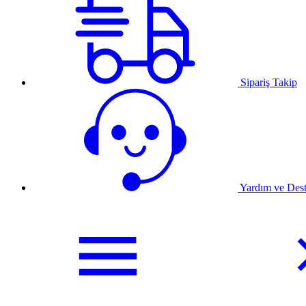
Sipariş Takip
Yardım ve Des