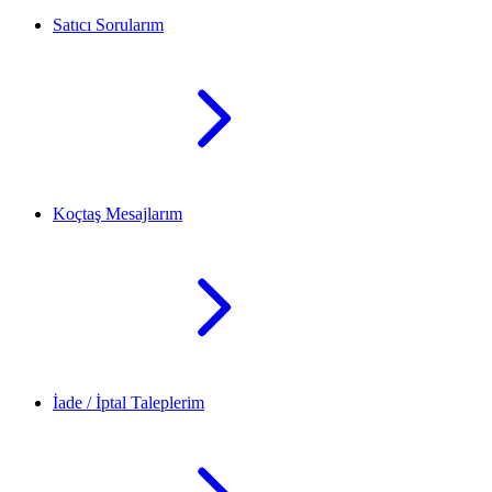
Satıcı Sorularım
Koçtaş Mesajlarım
İade / İptal Taleplerim