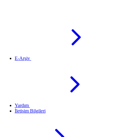
E-Arşiv
Yardım
İletişim Bilgileri