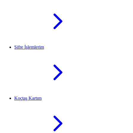
Şifre İşlemlerim
Koçtaş Kartım