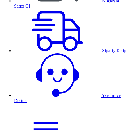
Koçtaş'ta
Satıcı Ol
Sipariş Takip
Yardım ve
Destek