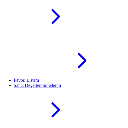
Favori Listem
Satıcı Değerlendirmelerim