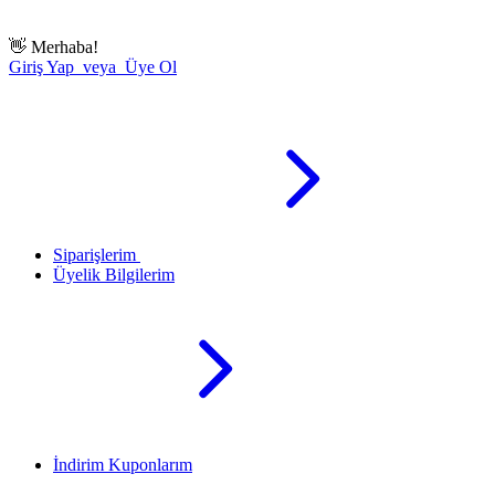
👋
Merhaba!
Giriş Yap veya Üye Ol
Siparişlerim
Üyelik Bilgilerim
İndirim Kuponlarım