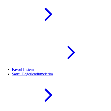
Favori Listem
Satıcı Değerlendirmelerim