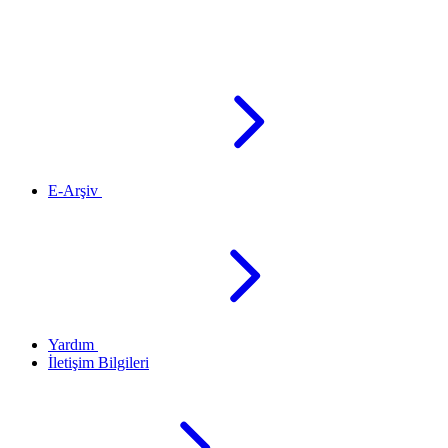
E-Arşiv
Yardım
İletişim Bilgileri