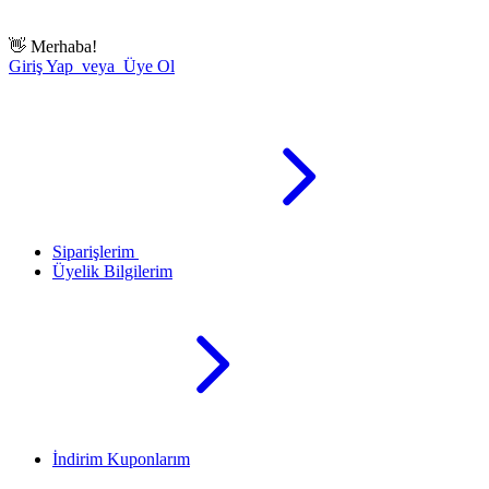
👋
Merhaba!
Giriş Yap veya Üye Ol
Siparişlerim
Üyelik Bilgilerim
İndirim Kuponlarım