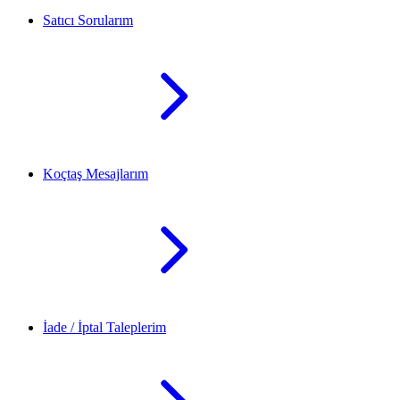
Satıcı Sorularım
Koçtaş Mesajlarım
İade / İptal Taleplerim