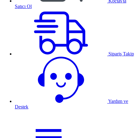
Koçtaş'ta
Satıcı Ol
Sipariş Takip
Yardım ve
Destek