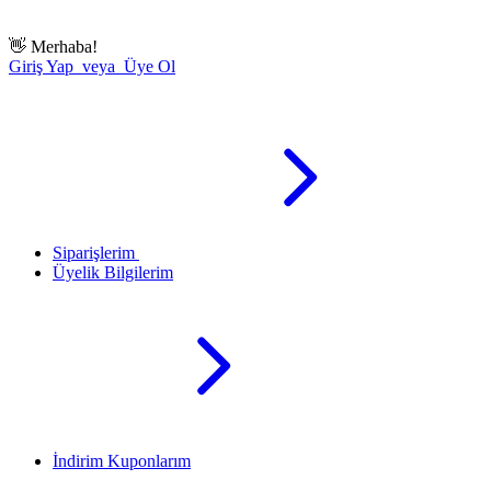
👋
Merhaba!
Giriş Yap veya Üye Ol
Siparişlerim
Üyelik Bilgilerim
İndirim Kuponlarım