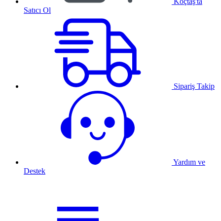
Koçtaş'ta
Satıcı Ol
Sipariş Takip
Yardım ve
Destek