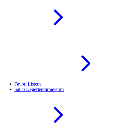
Favori Listem
Satıcı Değerlendirmelerim