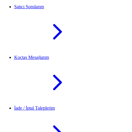
Satıcı Sorularım
Koçtaş Mesajlarım
İade / İptal Taleplerim