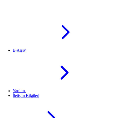
E-Arşiv
Yardım
İletişim Bilgileri