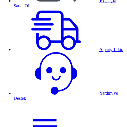
Koçtaş'ta
Satıcı Ol
Sipariş Takip
Yardım ve
Destek