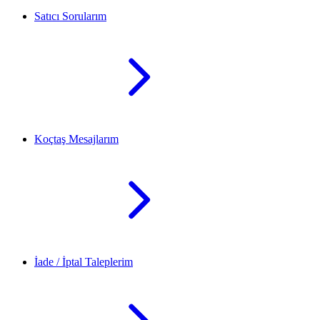
Satıcı Sorularım
Koçtaş Mesajlarım
İade / İptal Taleplerim