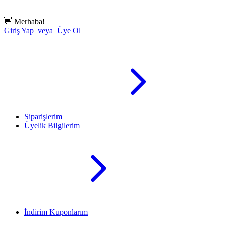
👋
Merhaba!
Giriş Yap veya Üye Ol
Siparişlerim
Üyelik Bilgilerim
İndirim Kuponlarım