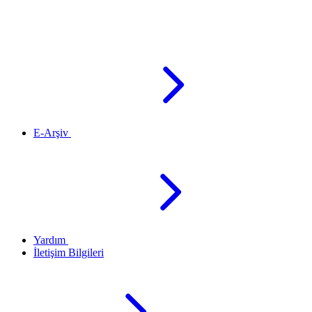
E-Arşiv
Yardım
İletişim Bilgileri