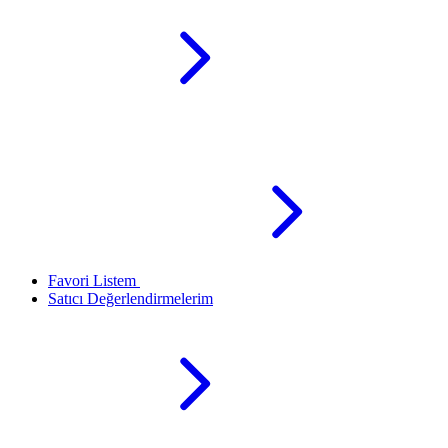
Favori Listem
Satıcı Değerlendirmelerim