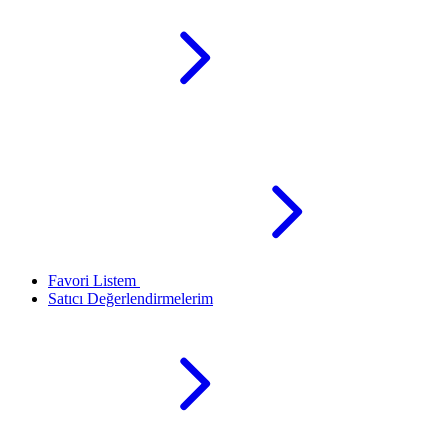
Favori Listem
Satıcı Değerlendirmelerim