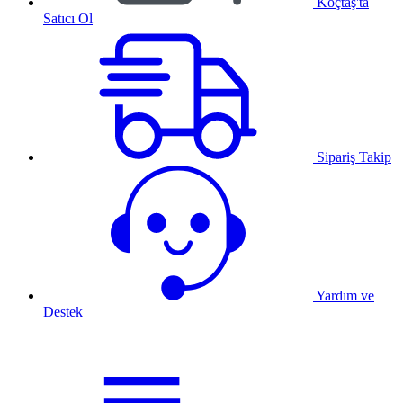
Koçtaş'ta
Satıcı Ol
Sipariş Takip
Yardım ve
Destek