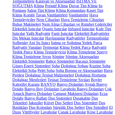
Termometresi
Karavan ve Aksesuarları
ISITMA VE
SOĞUTMA
Klima
Portatif Klima
Duvar Tipi Klima
Isı
Pompası
Salon Tipi Klima
Klima Kumandası
Kaset Tipi
Klima
Kombi
Tavan Vantilatörleri
Vantilatörler
Hava
Temizleyiciler
Nem Cihazları
Hava Temizleme Cihazları
Buhar Makineleri
Nem Alma Cihazları ve Rutubet Gidericiler
Elektrikli Isıtıcılar
Quartz Isıtıcılar
Infrared Isıtıcılar
Kule Tipi
Isıtıcılar
Yağlı Radyatör
Fanlı Isıtıcılar
Elektrikli Radyatörler
Dış Mekan Isıtıcılar
Havlupanlar
Radyatörler
Termosifonlar
Şofbenler
Ani Su Isıtıcı
Isıtma ve Soğutma Yedek Parça
Radyatör Vanaları
Termostat
Klima Yedek Parça
Radyatör
Yedek Parça
Klima Temizleyicisi
Klima Temizleme Spreyi
Klima Temizleme Sıvısı
Şömine
Şömine Aksesuarları
Elektrikli Şömineler
Bahçe Şömineleri
Bacasız Şömineler
Güneş Enerji Sistemleri
Soba
Doğalgaz Sobası
Kuzine Soba
Elektrikli Soba
Pelet Soba
Soba Borusu ve Aksesuarları
Hava
Perdesi
Doğalgaz Tesisat Malzemeleri
Doğalgaz Hortumu
Doğalgaz Menfezleri
Tesisat Temizleme Sıvıları
Boyler
Kalorifer Kazanı
BANYO
Banyo Dolapları
Aynalı Banyo
Dolabı
Banyo Boy Dolapları
Lavabolu Banyo Dolapları
Çok
Amaçlı Banyo Dolapları
Çamaşır Makinesi Dolapları
Ecza
Dolabı
Banyo Rafları
Duş Sistemleri
Duşakabin
Duş
Tekneleri
Jakuziler
Küvet
Duş Setleri
Duş Sistemleri
Duş
Başlıkları
Duş Kolonları
Sürgülü Duş Setleri
Duş Spiralleri
El
Duşu
Vitrifiyeler
Lavabolar
Çanak Lavabolar
Köşe Lavabolar