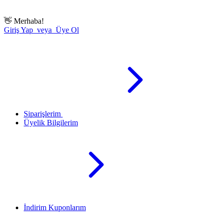
👋
Merhaba!
Giriş Yap veya Üye Ol
Siparişlerim
Üyelik Bilgilerim
İndirim Kuponlarım