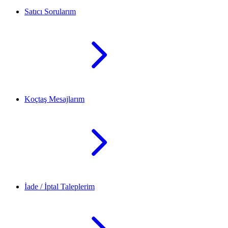
Satıcı Sorularım
Koçtaş Mesajlarım
İade / İptal Taleplerim