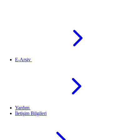
E-Arşiv
Yardım
İletişim Bilgileri