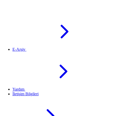
E-Arşiv
Yardım
İletişim Bilgileri