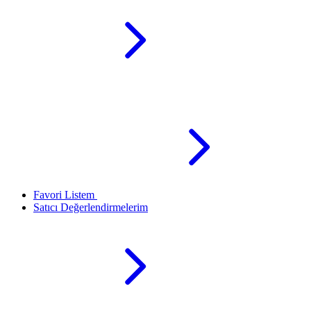
Favori Listem
Satıcı Değerlendirmelerim