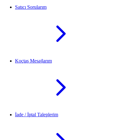
Satıcı Sorularım
Koçtaş Mesajlarım
İade / İptal Taleplerim