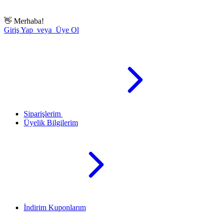
👋
Merhaba!
Giriş Yap veya Üye Ol
Siparişlerim
Üyelik Bilgilerim
İndirim Kuponlarım