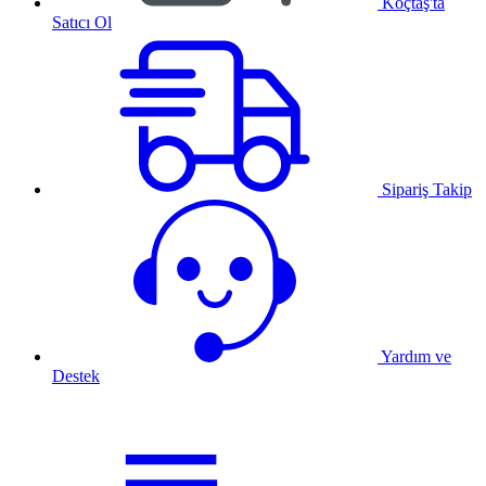
Koçtaş'ta
Satıcı Ol
Sipariş Takip
Yardım ve
Destek