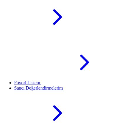
Favori Listem
Satıcı Değerlendirmelerim