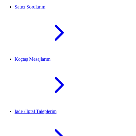
Satıcı Sorularım
Koçtaş Mesajlarım
İade / İptal Taleplerim