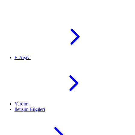
E-Arşiv
Yardım
İletişim Bilgileri