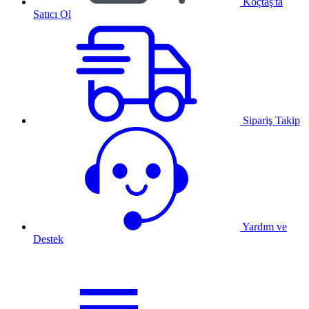
Koçtaş'ta
Satıcı Ol
Sipariş Takip
Yardım ve
Destek