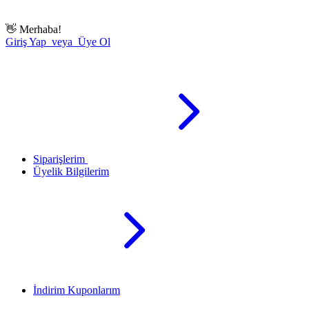
👋
Merhaba!
Giriş Yap veya Üye Ol
Siparişlerim
Üyelik Bilgilerim
İndirim Kuponlarım