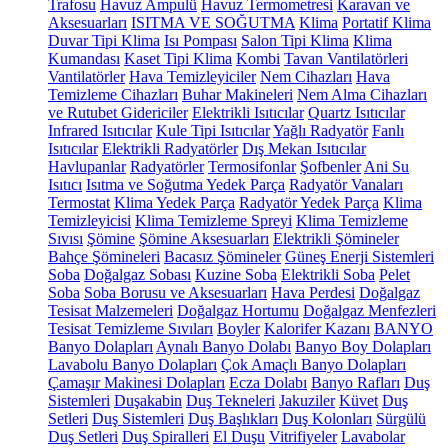
Trafosu
Havuz Ampulü
Havuz Termometresi
Karavan ve
Aksesuarları
ISITMA VE SOĞUTMA
Klima
Portatif Klima
Duvar Tipi Klima
Isı Pompası
Salon Tipi Klima
Klima
Kumandası
Kaset Tipi Klima
Kombi
Tavan Vantilatörleri
Vantilatörler
Hava Temizleyiciler
Nem Cihazları
Hava
Temizleme Cihazları
Buhar Makineleri
Nem Alma Cihazları
ve Rutubet Gidericiler
Elektrikli Isıtıcılar
Quartz Isıtıcılar
Infrared Isıtıcılar
Kule Tipi Isıtıcılar
Yağlı Radyatör
Fanlı
Isıtıcılar
Elektrikli Radyatörler
Dış Mekan Isıtıcılar
Havlupanlar
Radyatörler
Termosifonlar
Şofbenler
Ani Su
Isıtıcı
Isıtma ve Soğutma Yedek Parça
Radyatör Vanaları
Termostat
Klima Yedek Parça
Radyatör Yedek Parça
Klima
Temizleyicisi
Klima Temizleme Spreyi
Klima Temizleme
Sıvısı
Şömine
Şömine Aksesuarları
Elektrikli Şömineler
Bahçe Şömineleri
Bacasız Şömineler
Güneş Enerji Sistemleri
Soba
Doğalgaz Sobası
Kuzine Soba
Elektrikli Soba
Pelet
Soba
Soba Borusu ve Aksesuarları
Hava Perdesi
Doğalgaz
Tesisat Malzemeleri
Doğalgaz Hortumu
Doğalgaz Menfezleri
Tesisat Temizleme Sıvıları
Boyler
Kalorifer Kazanı
BANYO
Banyo Dolapları
Aynalı Banyo Dolabı
Banyo Boy Dolapları
Lavabolu Banyo Dolapları
Çok Amaçlı Banyo Dolapları
Çamaşır Makinesi Dolapları
Ecza Dolabı
Banyo Rafları
Duş
Sistemleri
Duşakabin
Duş Tekneleri
Jakuziler
Küvet
Duş
Setleri
Duş Sistemleri
Duş Başlıkları
Duş Kolonları
Sürgülü
Duş Setleri
Duş Spiralleri
El Duşu
Vitrifiyeler
Lavabolar