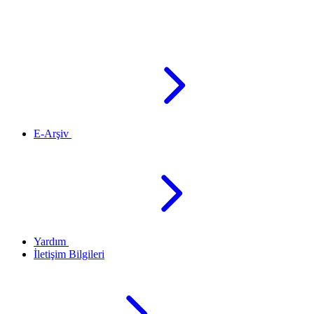
E-Arşiv
Yardım
İletişim Bilgileri