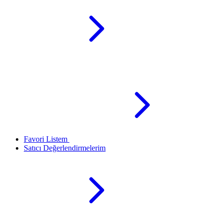
Favori Listem
Satıcı Değerlendirmelerim