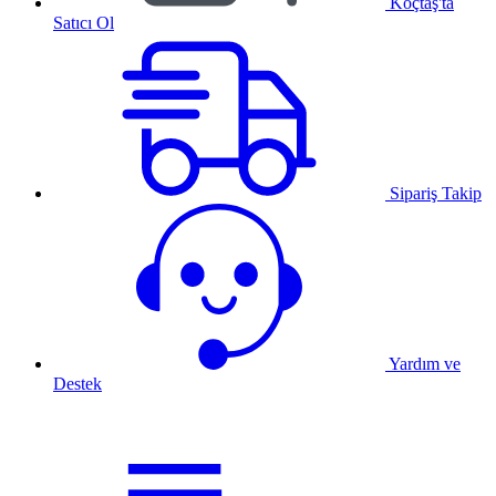
Koçtaş'ta
Satıcı Ol
Sipariş Takip
Yardım ve
Destek