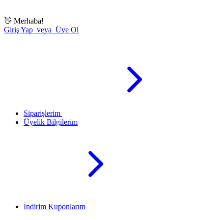
👋
Merhaba!
Giriş Yap veya Üye Ol
Siparişlerim
Üyelik Bilgilerim
İndirim Kuponlarım