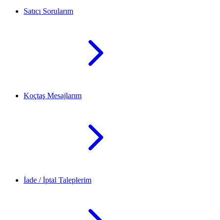
Satıcı Sorularım
Koçtaş Mesajlarım
İade / İptal Taleplerim