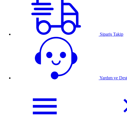
Sipariş Takip
Yardım ve Des