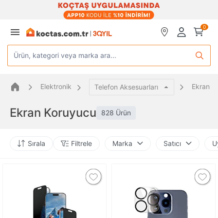
0
Ürün, kategori veya marka ara...
Elektronik
Ekran K
Telefon Aksesuarları
Ekran Koruyucu
828 Ürün
Sırala
Filtrele
Marka
Satıcı
U