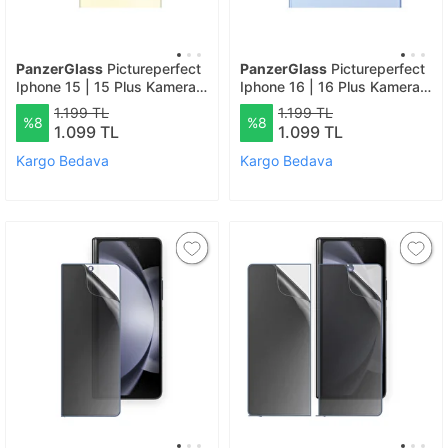
PanzerGlass
Pictureperfect
PanzerGlass
Pictureperfect
Iphone 15 | 15 Plus Kamera
Iphone 16 | 16 Plus Kamera
Lens Koruyucu
Lens Koruyucu
1.199 TL
1.199 TL
%8
%8
1.099 TL
1.099 TL
Kargo Bedava
Kargo Bedava