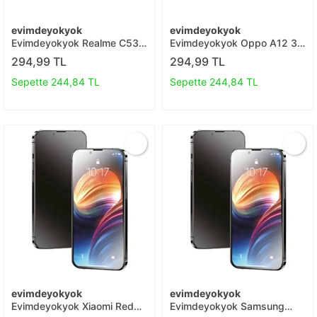
evimdeyokyok
evimdeyokyok
Evimdeyokyok Realme C53
Evimdeyokyok Oppo A12 3d
3d Antistatik Seramik Nano
Antistatik Seramik Nano
294,99 TL
294,99 TL
Ekran Koruyucu T20
Ekran Koruyucu T20
Sepette 244,84 TL
Sepette 244,84 TL
evimdeyokyok
evimdeyokyok
Evimdeyokyok Xiaomi Redmi
Evimdeyokyok Samsung