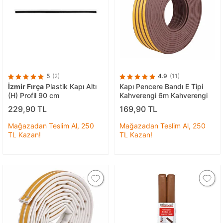
5
(2)
4.9
(11)
İzmir Fırça
Plastik Kapı Altı
Kapı Pencere Bandı E Tipi
(H) Profil 90 cm
Kahverengi 6m Kahverengi
229,90 TL
169,90 TL
Mağazadan Teslim Al, 250
Mağazadan Teslim Al, 250
TL Kazan!
TL Kazan!