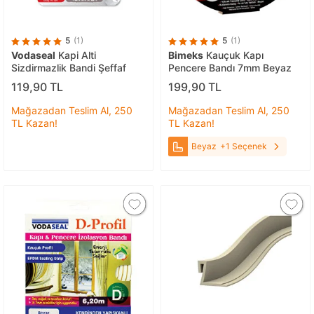
5
(1)
5
(1)
Vodaseal
Kapi Alti
Bimeks
Kauçuk Kapı
Sizdirmazlik Bandi Şeffaf
Pencere Bandı 7mm Beyaz
119,90 TL
199,90 TL
Mağazadan Teslim Al, 250
Mağazadan Teslim Al, 250
TL Kazan!
TL Kazan!
Beyaz
+1 Seçenek