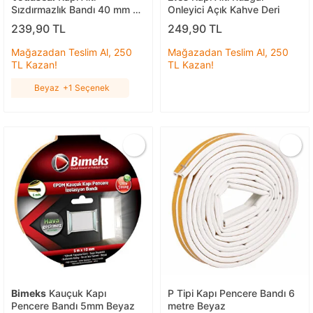
Sızdırmazlık Bandı 40 mm x
Onleyici Açık Kahve Deri
110 cm Beyaz
239,90 TL
249,90 TL
Mağazadan Teslim Al, 250
Mağazadan Teslim Al, 250
TL Kazan!
TL Kazan!
Beyaz
+1 Seçenek
Bimeks
Kauçuk Kapı
P Tipi Kapı Pencere Bandı 6
Pencere Bandı 5mm Beyaz
metre Beyaz