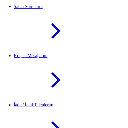
Satıcı Sorularım
Koçtaş Mesajlarım
İade / İptal Taleplerim