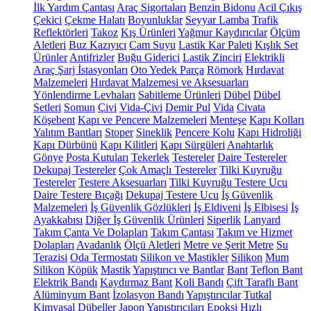
İlk Yardım Çantası
Araç Sigortaları
Benzin Bidonu
Acil Çıkış
Çekici
Çekme Halatı
Boyunluklar
Seyyar Lamba
Trafik
Reflektörleri
Takoz
Kış Ürünleri
Yağmur Kaydırıcılar
Ölçüm
Aletleri
Buz Kazıyıcı
Cam Suyu
Lastik Kar Paleti
Kışlık Set
Ürünler
Antifrizler
Buğu Giderici
Lastik Zinciri
Elektrikli
Araç Şarj İstasyonları
Oto Yedek Parça
Römork
Hırdavat
Malzemeleri
Hırdavat Malzemesi ve Aksesuarları
Yönlendirme Levhaları
Sabitleme Ürünleri
Dübel
Dübel
Setleri
Somun
Çivi
Vida-Çivi
Demir Pul
Vida
Civata
Köşebent
Kapı ve Pencere Malzemeleri
Menteşe
Kapı Kolları
Yalıtım Bantları
Stoper
Sineklik
Pencere Kolu
Kapı Hidroliği
Kapı Dürbünü
Kapı Kilitleri
Kapı Sürgüleri
Anahtarlık
Gönye
Posta Kutuları
Tekerlek
Testereler
Daire Testereler
Dekupaj Testereler
Çok Amaçlı Testereler
Tilki Kuyruğu
Testereler
Testere Aksesuarları
Tilki Kuyruğu Testere Ucu
Daire Testere Bıçağı
Dekupaj Testere Ucu
İş Güvenlik
Malzemeleri
İş Güvenlik Gözlükleri
İş Eldiveni
İş Elbisesi
İş
Ayakkabısı
Diğer İş Güvenlik Ürünleri
Siperlik
Lanyard
Takım Çanta Ve Dolapları
Takım Çantası
Takım ve Hizmet
Dolapları
Avadanlık
Ölçü Aletleri
Metre ve Şerit Metre
Su
Terazisi
Oda Termostatı
Silikon ve Mastikler
Silikon
Mum
Silikon
Köpük
Mastik
Yapıştırıcı ve Bantlar
Bant
Teflon Bant
Elektrik Bandı
Kaydırmaz Bant
Koli Bandı
Çift Taraflı Bant
Alüminyum Bant
İzolasyon Bandı
Yapıştırıcılar
Tutkal
Kimyasal Dübeller
Japon Yapıştırıcıları
Epoksi
Hızlı