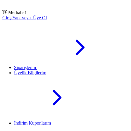
👋
Merhaba!
Giriş Yap veya Üye Ol
Siparişlerim
Üyelik Bilgilerim
İndirim Kuponlarım