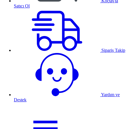
Koçtaş'ta
Satıcı Ol
Sipariş Takip
Yardım ve
Destek