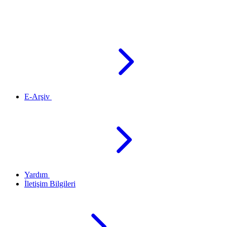
E-Arşiv
Yardım
İletişim Bilgileri