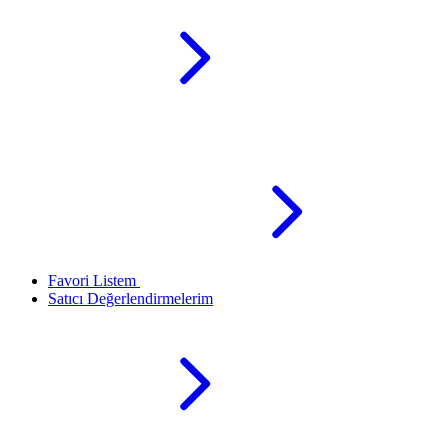
Favori Listem
Satıcı Değerlendirmelerim