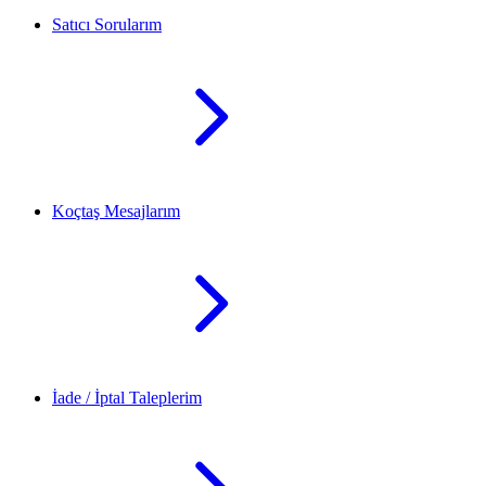
Satıcı Sorularım
Koçtaş Mesajlarım
İade / İptal Taleplerim