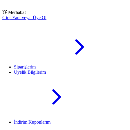
👋
Merhaba!
Giriş Yap veya Üye Ol
Siparişlerim
Üyelik Bilgilerim
İndirim Kuponlarım