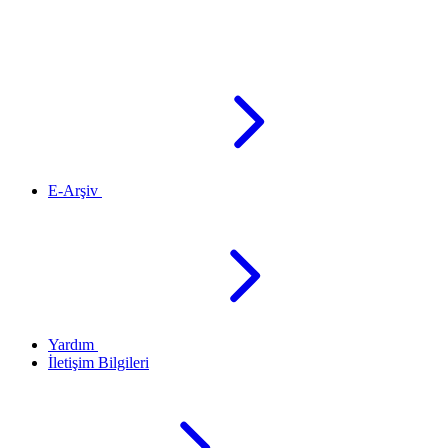
E-Arşiv
Yardım
İletişim Bilgileri