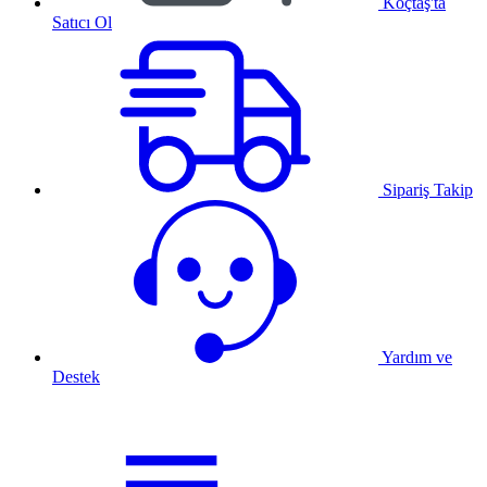
Koçtaş'ta
Satıcı Ol
Sipariş Takip
Yardım ve
Destek