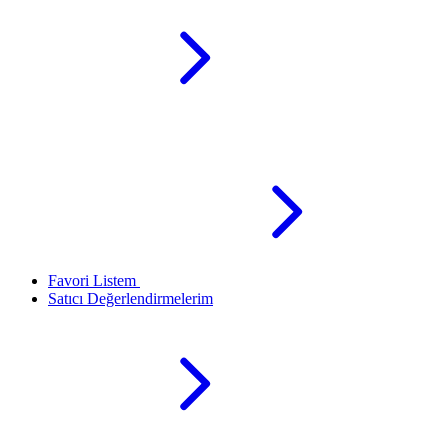
Favori Listem
Satıcı Değerlendirmelerim