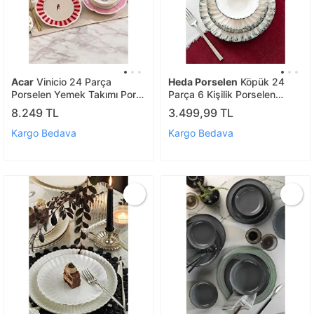
Acar
Vinicio 24 Parça
Heda Porselen
Köpük 24
Porselen Yemek Takımı Por-
Parça 6 Kişilik Porselen
08392
Yemek Takımı
8.249 TL
3.499,99 TL
Kargo Bedava
Kargo Bedava