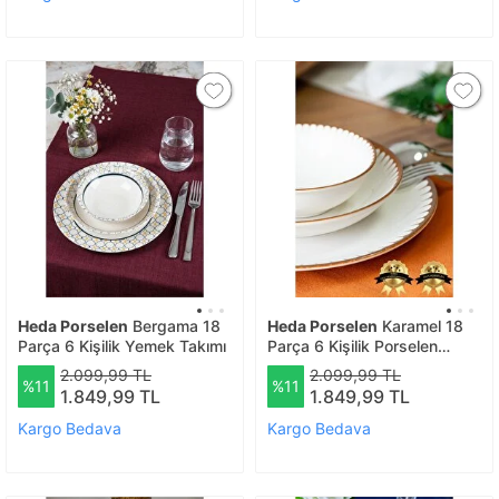
Heda Porselen
Bergama 18
Heda Porselen
Karamel 18
Parça 6 Kişilik Yemek Takımı
Parça 6 Kişilik Porselen
Yemek Takımı
2.099,99 TL
2.099,99 TL
%11
%11
1.849,99 TL
1.849,99 TL
Kargo Bedava
Kargo Bedava