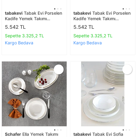
tabakevi
Tabak Evi Porselen
tabakevi
Tabak Evi Porselen
Kadife Yemek Takımı
Kadife Yemek Takımı
Kestane 6 Kişilik 24 Parça
Lacivert 6 Kişilik 24 Parça
5.542 TL
5.542 TL
Sepette 3.325,2 TL
Sepette 3.325,2 TL
Kargo Bedava
Kargo Bedava
Schafer
Ella Yemek Takımı
tabakevi
Tabak Evi Sofia