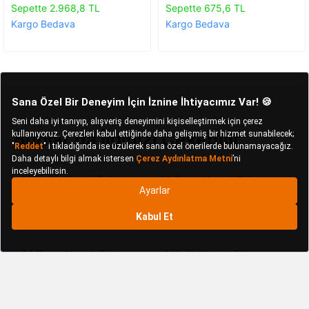
Sepette 2.968,8 TL
Sepette 675,6 TL
Kargo Bedava
Kargo Bedava
Bunlar da İlginizi Çekebilir
12 Kişilik Yemek Takımı
18 Parça Yemek Takımı
24 Kişilik Yemek Takımı
24 Parça Yemek Takımı
4 Kişilik Yemek Takımı
48 Parça Yemek Takımı
6 Kişilik Yemek Takımı