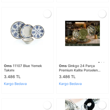
Oms
11107 Blue Yemek
Oms
Ginkgo 24 Parça
Takımı
Premium Kalite Porselen
Yemek Takımı Gold ( 11107 )
3.486 TL
3.486 TL
Kargo Bedava
Kargo Bedava