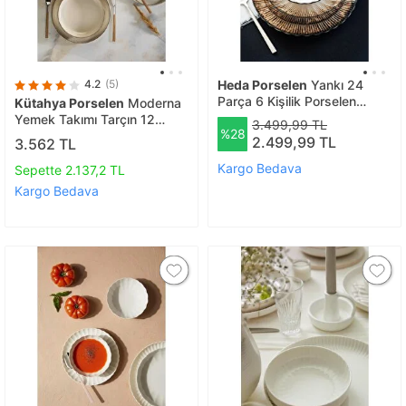
4.2
(5)
Heda Porselen
Yankı 24
Parça 6 Kişilik Porselen
Kütahya Porselen
Moderna
Yemek Takımı
Yemek Takımı Tarçın 12
3.499,99 TL
%28
Parça 4 Kişilik
2.499,99 TL
3.562 TL
Kargo Bedava
Sepette 2.137,2 TL
Kargo Bedava