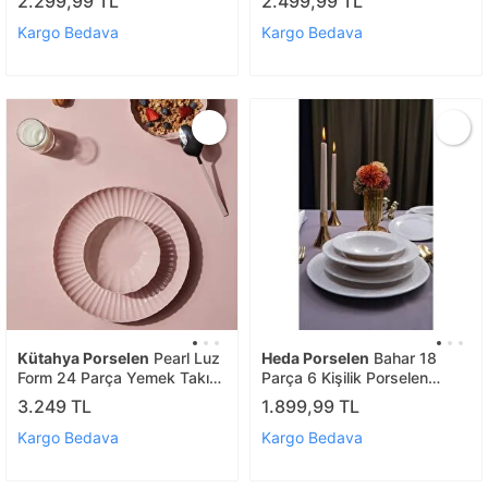
2.299,99 TL
2.499,99 TL
Kargo Bedava
Kargo Bedava
Kütahya Porselen
Pearl Luz
Heda Porselen
Bahar 18
Form 24 Parça Yemek Takımı
Parça 6 Kişilik Porselen
Br. Pembe P171
Yemek Takımı
3.249 TL
1.899,99 TL
Kargo Bedava
Kargo Bedava