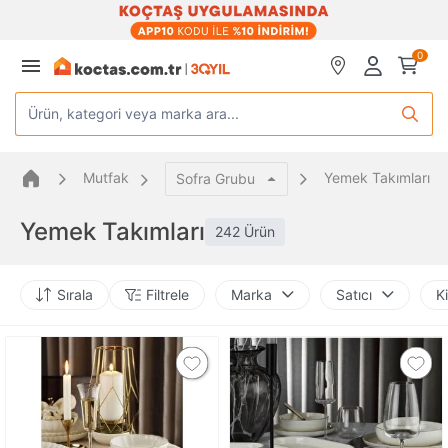
0
Ürün, kategori veya marka ara...
Mutfak
Yemek Takımları
Sofra Grubu
Yemek Takımları
242 Ürün
Sırala
Filtrele
Marka
Satıcı
Ki