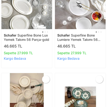
Schafer
Superfine Bone Lux
Schafer
Superfine Bone
Yemek Takımı 56 Parça-gold
Lumiere Yemek Takımı 56
Parça-gold
46.665 TL
46.665 TL
Sepette 27.999 TL
Sepette 27.999 TL
Kargo Bedava
Kargo Bedava