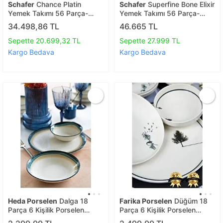
Schafer
Chance Platin
Schafer
Superfine Bone Elixir
Yemek Takımı 56 Parça-
Yemek Takımı 56 Parça-
platin
platin
34.498,86 TL
46.665 TL
Sepette 20.699,32 TL
Sepette 27.999 TL
Kargo Bedava
Kargo Bedava
Heda Porselen
Dalga 18
Farika Porselen
Düğüm 18
Parça 6 Kişilik Porselen
Parça 6 Kişilik Porselen
Yemek Takımı
Yemek Takımı