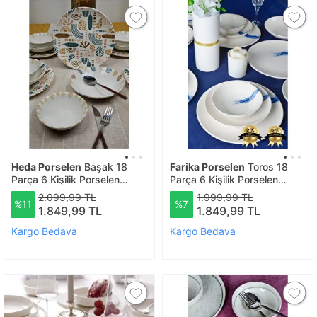
Heda Porselen
Başak 18
Farika Porselen
Toros 18
Parça 6 Kişilik Porselen
Parça 6 Kişilik Porselen
Yemek Takımı
Yemek Takımı
2.099,99 TL
1.999,99 TL
%11
%7
1.849,99 TL
1.849,99 TL
Kargo Bedava
Kargo Bedava