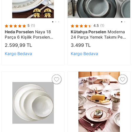
5
(1)
4.5
(1)
Heda Porselen
Naya 18
Kütahya Porselen
Moderna
Parça 6 Kişilik Porselen
24 Parça Yemek Takımı Pearl
Yemek Takımı
P01 Mavi
2.599,99 TL
3.499 TL
Kargo Bedava
Kargo Bedava