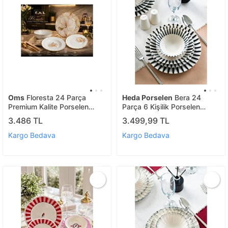
Oms
Floresta 24 Parça
Heda Porselen
Bera 24
Premium Kalite Porselen
Parça 6 Kişilik Porselen
Yemek Takımı ( 11107 )
Yemek Takımı
3.486 TL
3.499,99 TL
Kargo Bedava
Kargo Bedava