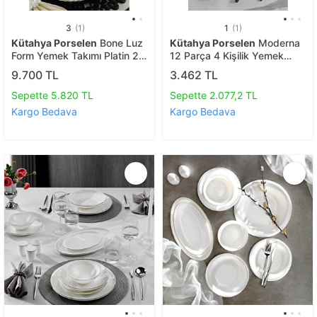
3
(1)
1
(1)
Kütahya Porselen
Bone Luz
Kütahya Porselen
Moderna
Form Yemek Takımı Platin 24
12 Parça 4 Kişilik Yemek
Parça 6 Kişilik
Takımı Mavi
9.700 TL
3.462 TL
Sepette 5.820 TL
Sepette 2.077,2 TL
Kargo Bedava
Kargo Bedava