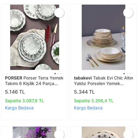
PORSER
Porser Terra Yemek
tabakevi
Tabak Evi Chic Altın
Takımı 6 Kişilik 24 Parça
Yaldız Porselen Yemek
Fly24ykprs1057
Takımı 24 Parça 6 Kişilik
5.146 TL
5.344 TL
Sepette 3.087,6 TL
Sepette 3.206,4 TL
Kargo Bedava
Kargo Bedava