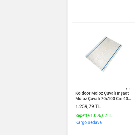
Koldoor
Moloz Çuvalı İnşaat
Moloz Çuvalı 70x100 Cm 40
Gr 50 Adet
1.259,79 TL
Sepette 1.096,02 TL
Kargo Bedava