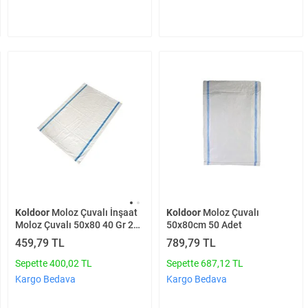
Koldoor
Moloz Çuvalı
Koldoor
Moloz Çuvalı İnşaat
50x80cm 50 Adet
Moloz Çuvalı 50x80 40 Gr 20
Adet
789,79 TL
459,79 TL
Sepette 687,12 TL
Sepette 400,02 TL
Kargo Bedava
Kargo Bedava