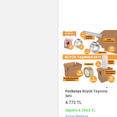
Packanya
Büyük Taşınma
Seti
4.772 TL
Sepette 4.294,8 TL
Kargo Bedava