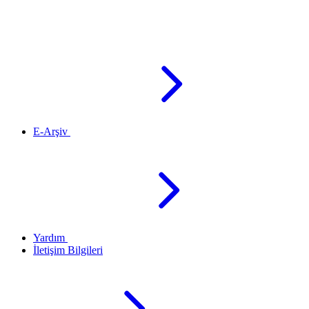
E-Arşiv
Yardım
İletişim Bilgileri