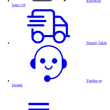
Koçtaş'ta
Satıcı Ol
Sipariş Takip
Yardım ve
Destek