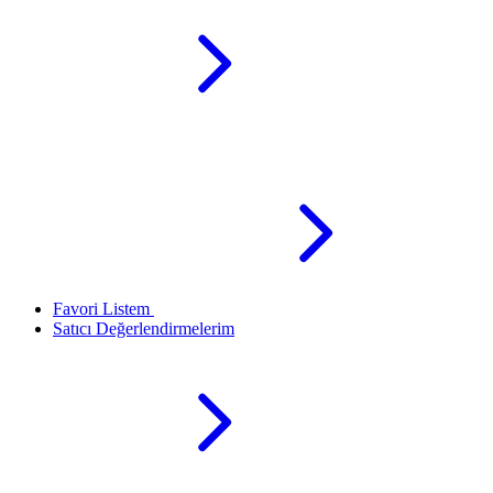
Favori Listem
Satıcı Değerlendirmelerim