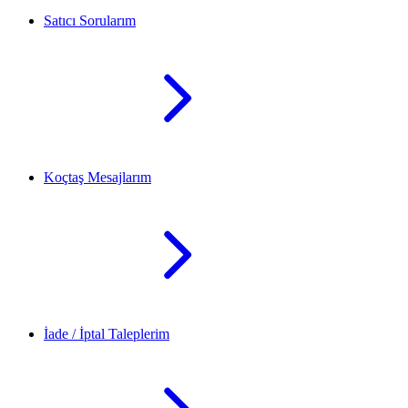
Satıcı Sorularım
Koçtaş Mesajlarım
İade / İptal Taleplerim