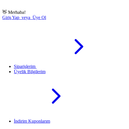
👋
Merhaba!
Giriş Yap veya Üye Ol
Siparişlerim
Üyelik Bilgilerim
İndirim Kuponlarım