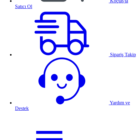
Koçtaş'ta
Satıcı Ol
Sipariş Takip
Yardım ve
Destek