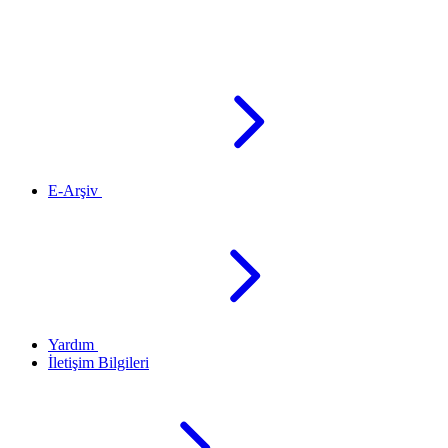
E-Arşiv
Yardım
İletişim Bilgileri