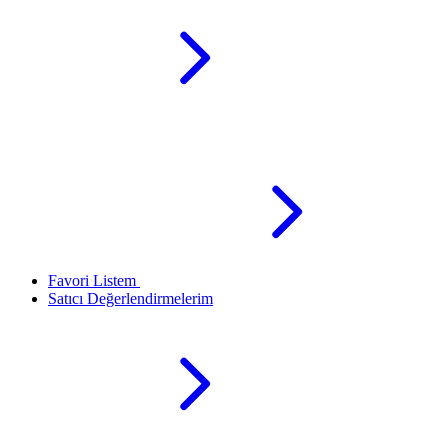
Favori Listem
Satıcı Değerlendirmelerim