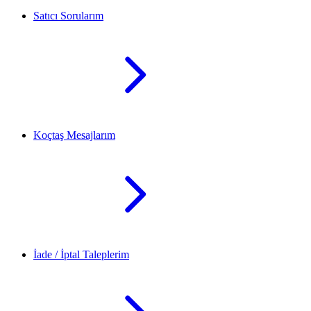
Satıcı Sorularım
Koçtaş Mesajlarım
İade / İptal Taleplerim