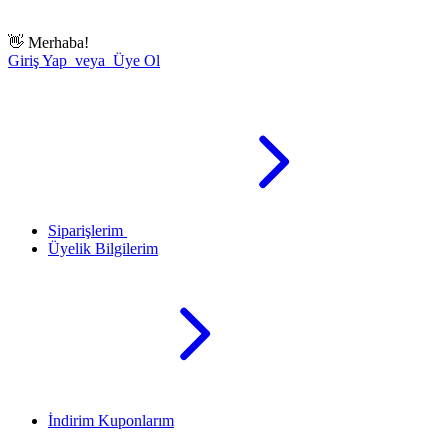
👋
Merhaba!
Giriş Yap veya Üye Ol
Siparişlerim
Üyelik Bilgilerim
İndirim Kuponlarım