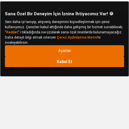
Bunlar da İlginizi Çekebilir
Cosmostech Elektrikli Diş Fırçası
Denthauz Elektrikli Diş Fırçası
Denthauz Kişisel Bakım Ürünleri
DR.Bei Elektrikli Diş Fırçası
DR.Bei Kişisel Bakım Ürünleri