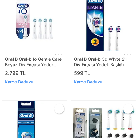
Oral B
Oral-b Io Gentle Care
Oral B
Oral-b 3d White 2'li
Beyaz Diş Fırçası Yedek
Diş Fırçası Yedek Başlığı
Başlığı 4'lü
2.799 TL
599 TL
Kargo Bedava
Kargo Bedava