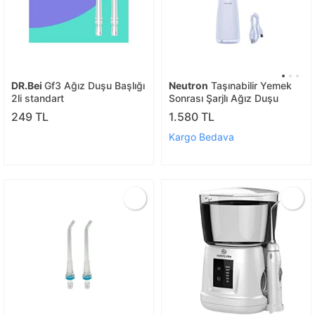
DR.Bei
Gf3 Ağız Duşu Başlığı
Neutron
Taşınabilir Yemek
2li standart
Sonrası Şarjlı Ağız Duşu
249 TL
1.580 TL
Kargo Bedava