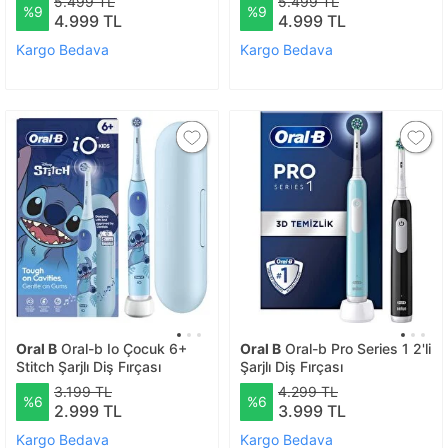
5.499 TL
5.499 TL
%9
%9
4.999 TL
4.999 TL
Kargo Bedava
Kargo Bedava
Oral B
Oral-b Io Çocuk 6+
Oral B
Oral-b Pro Series 1 2'li
Stitch Şarjlı Diş Fırçası
Şarjlı Diş Fırçası
3.199 TL
4.299 TL
%6
%6
2.999 TL
3.999 TL
Kargo Bedava
Kargo Bedava