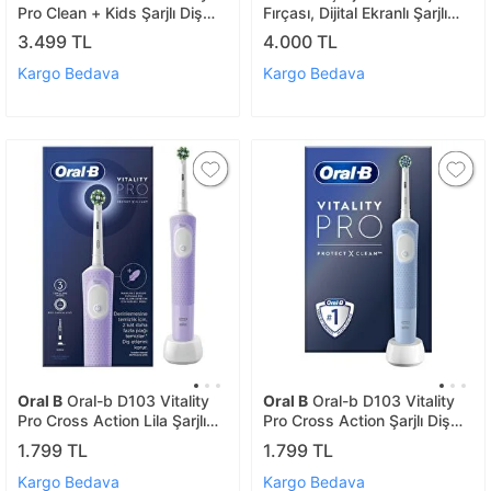
Pro Clean + Kids Şarjlı Diş
Fırçası, Dijital Ekranlı Şarjlı
Fırçası 2'li Avantaj Paketi
Diş Fırçası (silver)
3.499 TL
4.000 TL
Kargo Bedava
Kargo Bedava
Oral B
Oral-b D103 Vitality
Oral B
Oral-b D103 Vitality
Pro Cross Action Lila Şarjlı
Pro Cross Action Şarjlı Diş
Diş Fırçası
Fırçası - Mavi
1.799 TL
1.799 TL
Kargo Bedava
Kargo Bedava