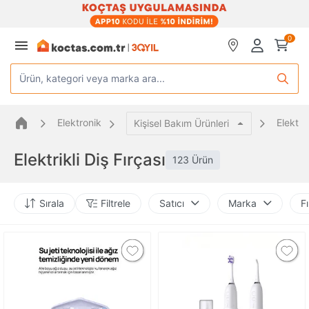
0
Ürün, kategori veya marka ara...
Elektronik
Elektrik
Kişisel Bakım Ürünleri
Elektrikli Diş Fırçası
123 Ürün
Sırala
Filtrele
Satıcı
Marka
Fı