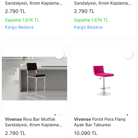
Sandalyesi̇, Krom Kaplama
Sandalyesi̇, Krom Kaplama
Ayakli, Antrasi̇t
Ayakli, Laci̇vert
2.790 TL
2.790 TL
Sepette 1.674 TL
Sepette 1.674 TL
Kargo Bedava
Kargo Bedava
Vivense
Ri̇va Bar Mutfak
Vivense
Forsi̇t Pera Flanş
Sandalyesi̇, Krom Kaplama
Ayak Bar Taburesi̇
Ayakli, Kahve
2.790 TL
10.090 TL