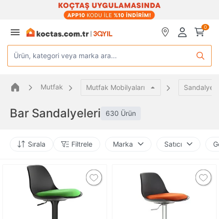
0
Ürün, kategori veya marka ara...
Mutfak
Mutfak Mobilyaları
Sandalye
Bar Sandalyeleri
630 Ürün
Sırala
Filtrele
Marka
Satıcı
G