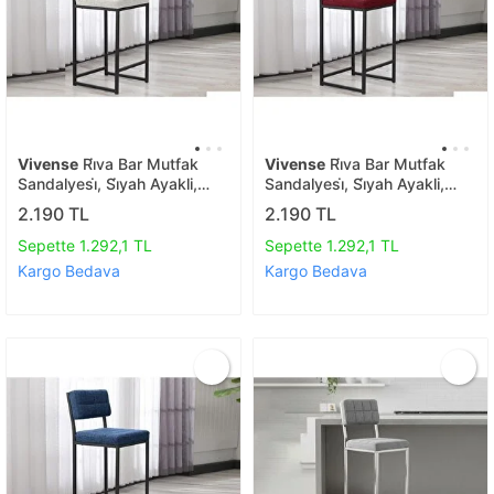
Vivense
Ri̇va Bar Mutfak
Vivense
Ri̇va Bar Mutfak
Sandalyesi̇, Si̇yah Ayakli,
Sandalyesi̇, Si̇yah Ayakli,
Krem
Bordo
2.190 TL
2.190 TL
Sepette 1.292,1 TL
Sepette 1.292,1 TL
Kargo Bedava
Kargo Bedava