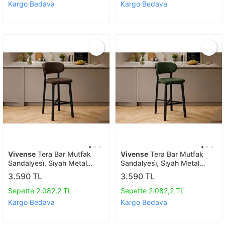
Kargo Bedava
Kargo Bedava
Vivense
Tera Bar Mutfak
Vivense
Tera Bar Mutfak
Sandalyesi̇, Si̇yah Metal
Sandalyesi̇, Si̇yah Metal
Ayakli, Kahve
Ayakli, Yeşi̇l
3.590 TL
3.590 TL
Sepette 2.082,2 TL
Sepette 2.082,2 TL
Kargo Bedava
Kargo Bedava