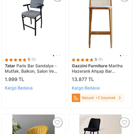
5
(1)
5
(1)
Tatar
Paris Bar Sandalye -
Gazzini Furniture
Martha
Mutfak, Balkon, Salon Ve
Hazeranlı Ahşap Bar
Bahçe Sandalyesi
Sandalyesi Natural
1.999 TL
13.877 TL
Kargo Bedava
Kargo Bedava
Natural
+2 Seçenek