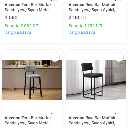
Vivense
Tera Bar Mutfak
Vivense
Ri̇va Bar Mutfak
Sandalyesi̇, Si̇yah Metal
Sandalyesi̇, Si̇yah Ayakli,
Ayakli, Krem
Kahve
3.590 TL
2.190 TL
Sepette 2.082,2 TL
Sepette 1.292,1 TL
Kargo Bedava
Kargo Bedava
Vivense
Tera Bar Mutfak
Vivense
Ri̇va Bar Mutfak
Sandalyesi̇, Si̇yah Metal
Sandalyesi̇, Si̇yah Ayakli,
Ayakli, Gri̇
Antrasi̇t