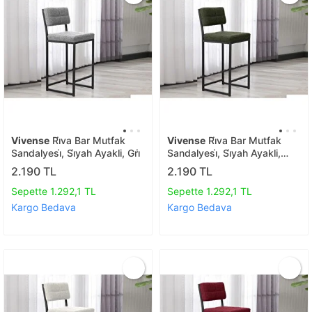
Vivense
Ri̇va Bar Mutfak
Vivense
Ri̇va Bar Mutfak
Sandalyesi̇, Si̇yah Ayakli, Gri̇
Sandalyesi̇, Si̇yah Ayakli,
Yeşi̇l
2.190 TL
2.190 TL
Sepette 1.292,1 TL
Sepette 1.292,1 TL
Kargo Bedava
Kargo Bedava