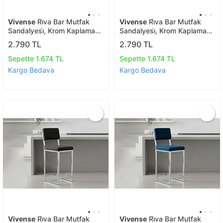
Vivense
Ri̇va Bar Mutfak
Vivense
Ri̇va Bar Mutfak
Sandalyesi̇, Krom Kaplama
Sandalyesi̇, Krom Kaplama
Ayakli, Bordo
Ayakli, Krem
2.790 TL
2.790 TL
Sepette 1.674 TL
Sepette 1.674 TL
Kargo Bedava
Kargo Bedava
Vivense
Ri̇va Bar Mutfak
Vivense
Ri̇va Bar Mutfak