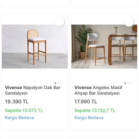
Vivense
Napolyon Oak Bar
Vivense
Angelos Masi̇f
Sandalyesi̇
Ahşap Bar Sandalyesi̇
19.390 TL
17.990 TL
Sepette 13.573 TL
Sepette 13.132,7 TL
Kargo Bedava
Kargo Bedava