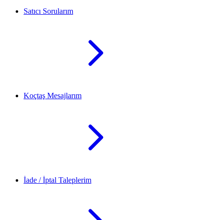
Satıcı Sorularım
Koçtaş Mesajlarım
İade / İptal Taleplerim