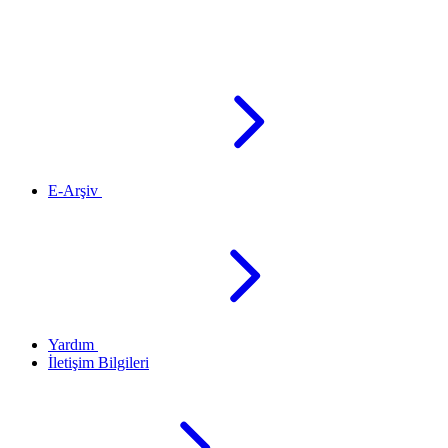
E-Arşiv
Yardım
İletişim Bilgileri