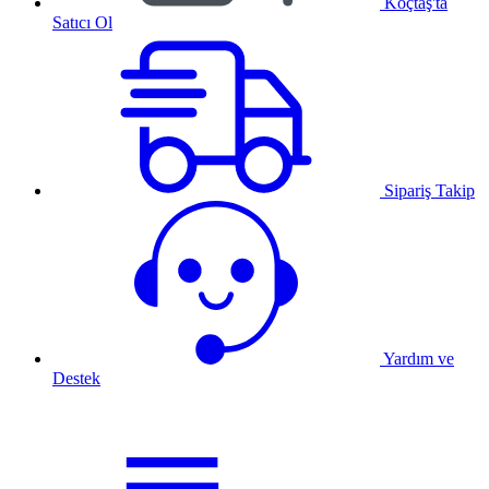
Koçtaş'ta
Satıcı Ol
Sipariş Takip
Yardım ve
Destek