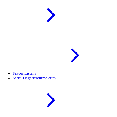
Favori Listem
Satıcı Değerlendirmelerim