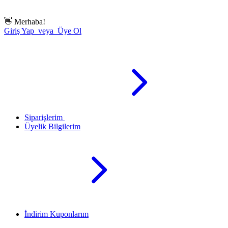
👋
Merhaba!
Giriş Yap veya Üye Ol
Siparişlerim
Üyelik Bilgilerim
İndirim Kuponlarım