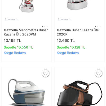
Sponsorlu
Sponsorlu
Gazzella
Manometreli Buhar
Gazzella
Buhar Kazanlı Ütü
Kazanlı Ütü 2020PM
2020P
13.195 TL
12.660 TL
Sepette 10.556 TL
Sepette 10.128 TL
Kargo Bedava
Kargo Bedava