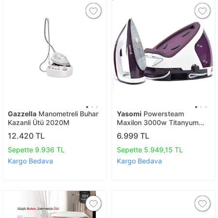
Gazzella
Manometreli Buhar
Yasomi
Powersteam
Kazanli Ütü 2020M
Maxilon 3000w Titanyum
Taban Dokunmatik Ekran
12.420 TL
6.999 TL
Buhar Kazanlı Ütü
Sepette 9.936 TL
Sepette 5.949,15 TL
Kargo Bedava
Kargo Bedava