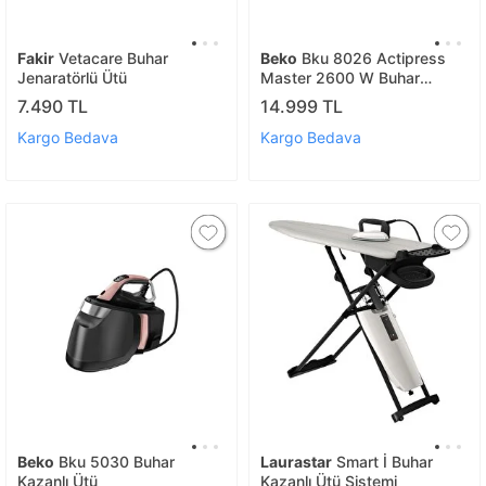
Fakir
Vetacare Buhar
Beko
Bku 8026 Actipress
Jenaratörlü Ütü
Master 2600 W Buhar
Kazanlı Ütü
7.490 TL
14.999 TL
Kargo Bedava
Kargo Bedava
Beko
Bku 5030 Buhar
Laurastar
Smart İ Buhar
Kazanlı Ütü
Kazanlı Ütü Sistemi