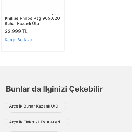
Philips
Phi̇li̇ps Psg 9050/20
Buhar Kazanli Ütü
32.999 TL
Kargo Bedava
Bunlar da İlginizi Çekebilir
Arçelik Buhar Kazanlı Ütü
Arçelik Elektrikli Ev Aletleri