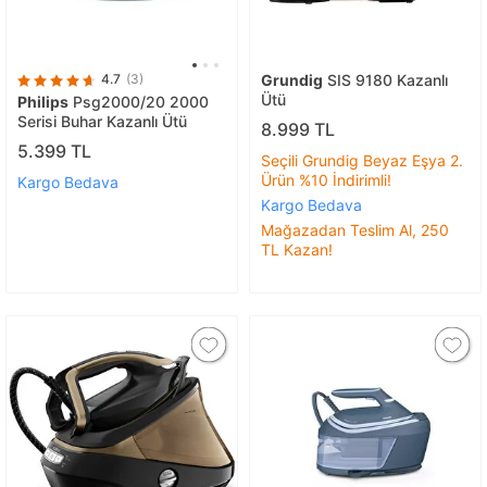
4.7
(3)
Grundig
SIS 9180 Kazanlı
Ütü
Philips
Psg2000/20 2000
Serisi Buhar Kazanlı Ütü
8.999 TL
5.399 TL
Seçili Grundig Beyaz Eşya 2.
Ürün %10 İndirimli!
Kargo Bedava
Kargo Bedava
Mağazadan Teslim Al, 250
TL Kazan!