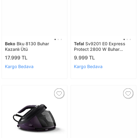
Beko
Bku 8130 Buhar
Tefal
Sv9201 E0 Express
Kazanlı Ütü
Protect 2800 W Buhar
Kazanlı Ütü
17.999 TL
9.999 TL
Kargo Bedava
Kargo Bedava