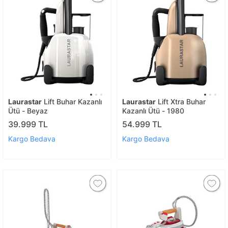
Laurastar
Lift Buhar Kazanlı
Laurastar
Lift Xtra Buhar
Ütü - Beyaz
Kazanlı Ütü - 1980
39.999 TL
54.999 TL
Kargo Bedava
Kargo Bedava