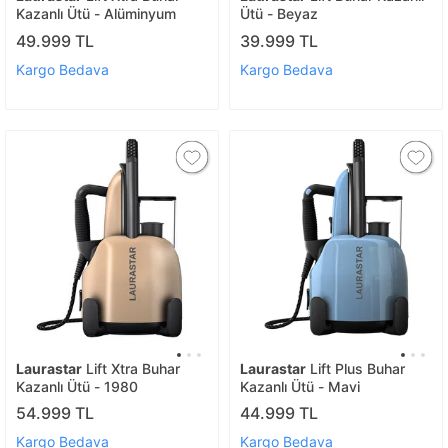
Kazanlı Ütü - Alüminyum
Ütü - Beyaz
49.999 TL
39.999 TL
Kargo Bedava
Kargo Bedava
Laurastar
Lift Xtra Buhar
Laurastar
Lift Plus Buhar
Kazanlı Ütü - 1980
Kazanlı Ütü - Mavi
54.999 TL
44.999 TL
Kargo Bedava
Kargo Bedava