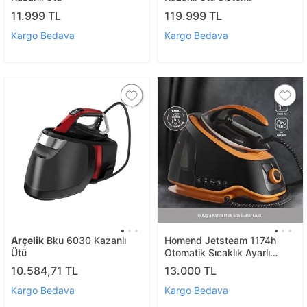
11.999 TL
119.999 TL
Kargo Bedava
Kargo Bedava
Arçelik
Bku 6030 Kazanlı
Homend Jetsteam 1174h
Ütü
Otomatik Sıcaklık Ayarlı
Buhar Kazanlı Ütü Siyah
10.584,71 TL
13.000 TL
Turuncu
Kargo Bedava
Kargo Bedava