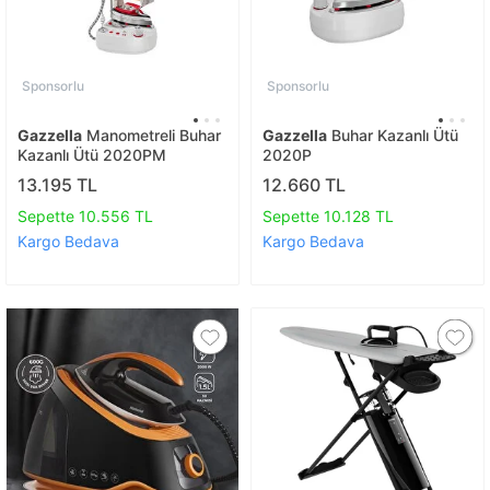
Sponsorlu
Sponsorlu
Gazzella
Manometreli Buhar
Gazzella
Buhar Kazanlı Ütü
Kazanlı Ütü 2020PM
2020P
13.195 TL
12.660 TL
Sepette 10.556 TL
Sepette 10.128 TL
Kargo Bedava
Kargo Bedava