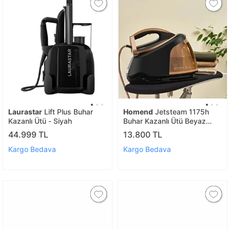
Laurastar
Lift Plus Buhar
Homend
Jetsteam 1175h
Kazanlı Ütü - Siyah
Buhar Kazanlı Ütü Beyaz
Gold
44.999 TL
13.800 TL
Kargo Bedava
Kargo Bedava