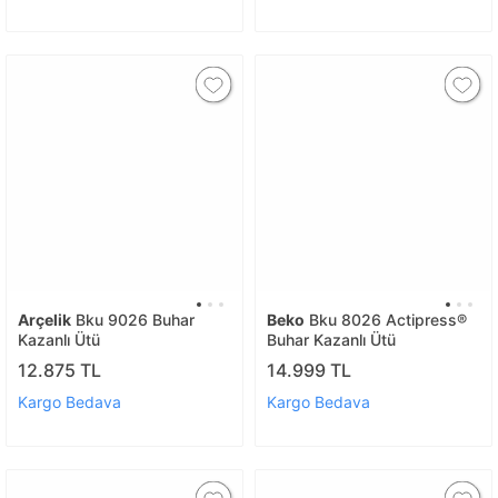
Arçelik
Bku 9026 Buhar
Beko
Bku 8026 Actipress®
Kazanlı Ütü
Buhar Kazanlı Ütü
12.875 TL
14.999 TL
Kargo Bedava
Kargo Bedava