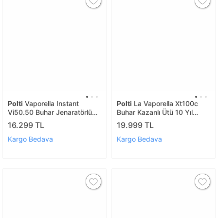
Polti
Vaporella Instant
Polti
La Vaporella Xt100c
Vi50.50 Buhar Jenaratörlü
Buhar Kazanlı Ütü 10 Yıl
Ütü
Kazan Garantili
16.299 TL
19.999 TL
Kargo Bedava
Kargo Bedava