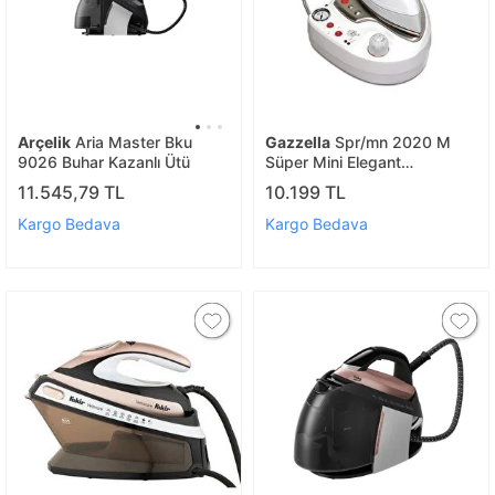
Arçelik
Aria Master Bku
Gazzella
Spr/mn 2020 M
9026 Buhar Kazanlı Ütü
Süper Mini Elegant
Manometreli* 1 Litre Buhar
11.545,79 TL
10.199 TL
Kazanlı Ütü
Kargo Bedava
Kargo Bedava