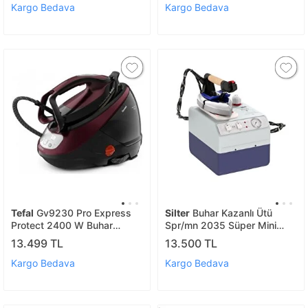
Kargo Bedava
Kargo Bedava
Tefal
Gv9230 Pro Express
Silter
Buhar Kazanlı Ütü
Protect 2400 W Buhar
Spr/mn 2035 Süper Mini
Kazanlı Ütü
Kazanlı Ütü 3.5 lt
13.499 TL
13.500 TL
Kargo Bedava
Kargo Bedava