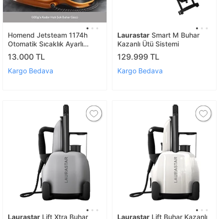
Homend Jetsteam 1174h
Laurastar
Smart M Buhar
Otomatik Sıcaklık Ayarlı
Kazanlı Ütü Sistemi
Buhar Kazanlı Ütü Siyah
13.000 TL
129.999 TL
Turuncu
Kargo Bedava
Kargo Bedava
Laurastar
Lift Xtra Buhar
Laurastar
Lift Buhar Kazanlı