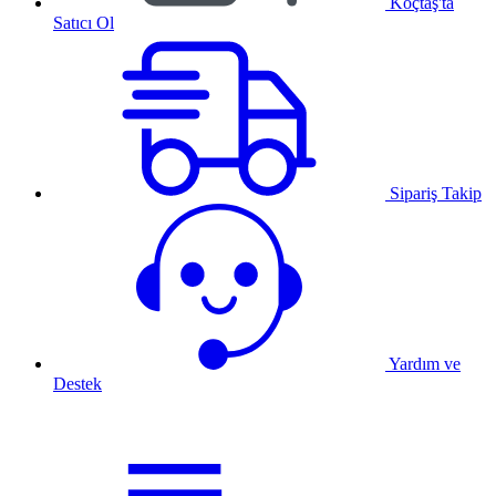
Koçtaş'ta
Satıcı Ol
Sipariş Takip
Yardım ve
Destek