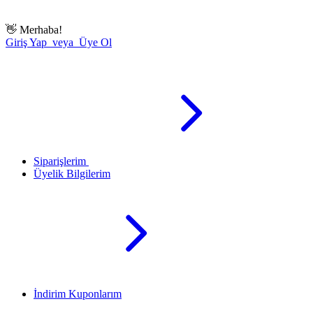
👋
Merhaba!
Giriş Yap veya Üye Ol
Siparişlerim
Üyelik Bilgilerim
İndirim Kuponlarım