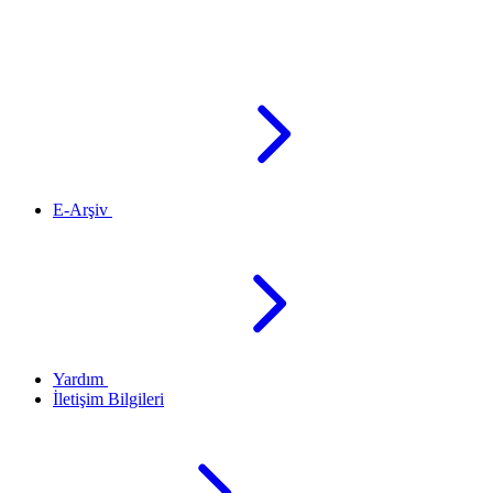
E-Arşiv
Yardım
İletişim Bilgileri