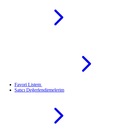
Favori Listem
Satıcı Değerlendirmelerim