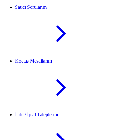
Satıcı Sorularım
Koçtaş Mesajlarım
İade / İptal Taleplerim