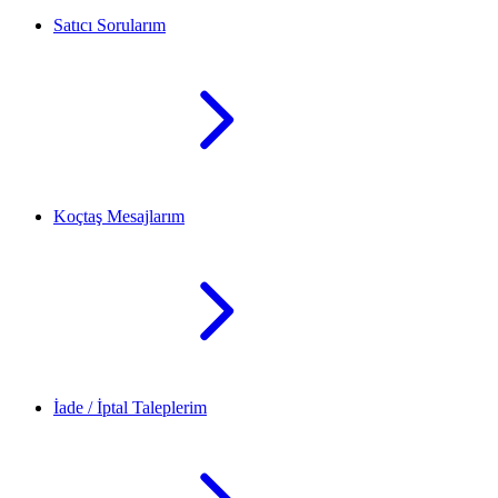
Satıcı Sorularım
Koçtaş Mesajlarım
İade / İptal Taleplerim