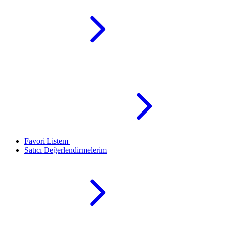
Favori Listem
Satıcı Değerlendirmelerim