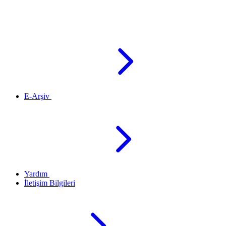
E-Arşiv
Yardım
İletişim Bilgileri