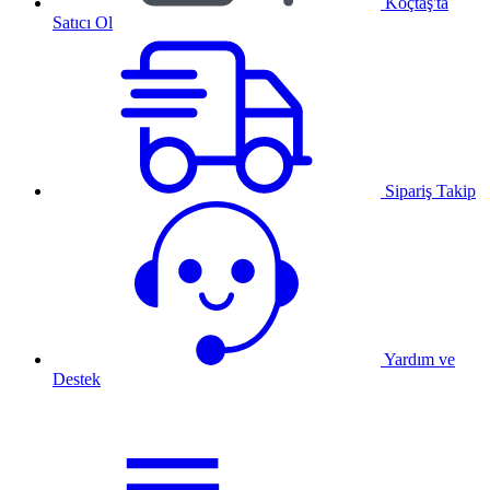
Koçtaş'ta
Satıcı Ol
Sipariş Takip
Yardım ve
Destek