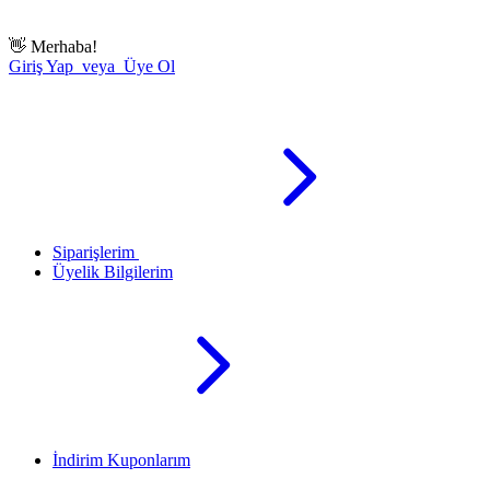
👋
Merhaba!
Giriş Yap veya Üye Ol
Siparişlerim
Üyelik Bilgilerim
İndirim Kuponlarım