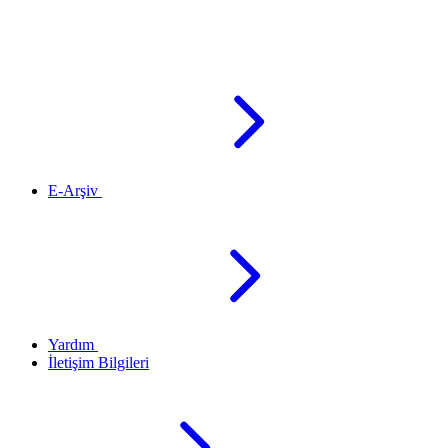
E-Arşiv
Yardım
İletişim Bilgileri