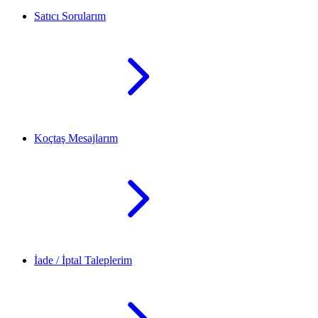
Satıcı Sorularım
Koçtaş Mesajlarım
İade / İptal Taleplerim