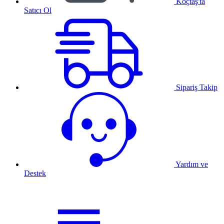
Koçtaş'ta
Satıcı Ol
Sipariş Takip
Yardım ve
Destek