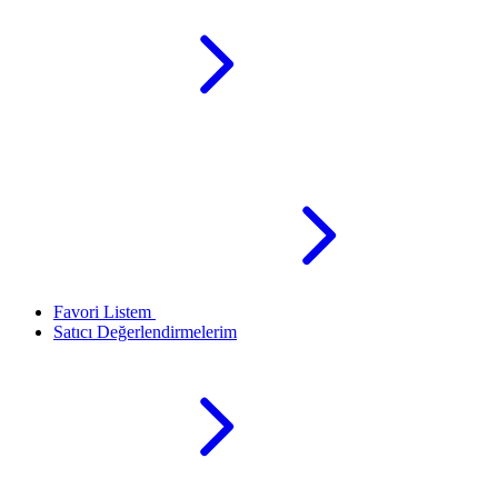
Favori Listem
Satıcı Değerlendirmelerim