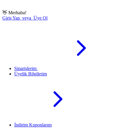
👋
Merhaba!
Giriş Yap veya Üye Ol
Siparişlerim
Üyelik Bilgilerim
İndirim Kuponlarım