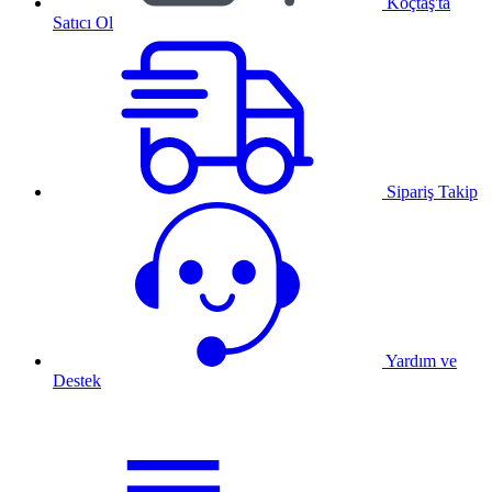
Koçtaş'ta
Satıcı Ol
Sipariş Takip
Yardım ve
Destek