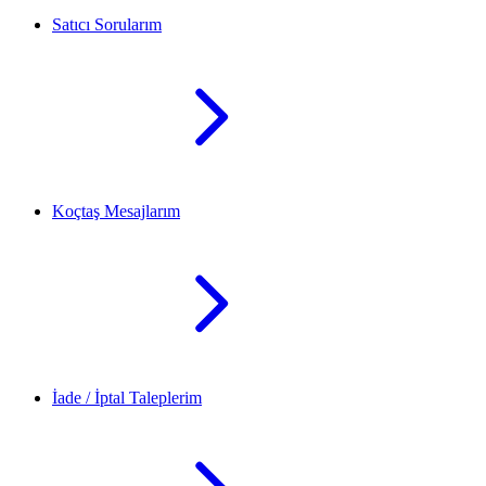
Satıcı Sorularım
Koçtaş Mesajlarım
İade / İptal Taleplerim