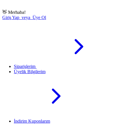
👋
Merhaba!
Giriş Yap veya Üye Ol
Siparişlerim
Üyelik Bilgilerim
İndirim Kuponlarım