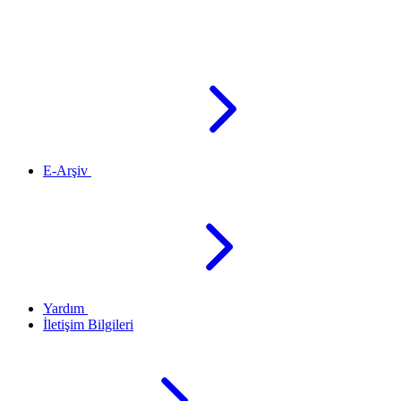
E-Arşiv
Yardım
İletişim Bilgileri