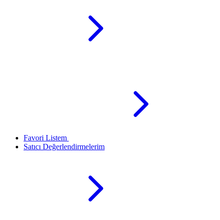
Favori Listem
Satıcı Değerlendirmelerim