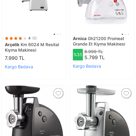
4
(5)
Arnica
Gh21200 Promeat
Grande Et Kıyma Makinesi
Arçelik
Km 6024 M Resital
Kıyma Makinesi
8.999 TL
%35
5.799 TL
7.990 TL
Kargo Bedava
Kargo Bedava