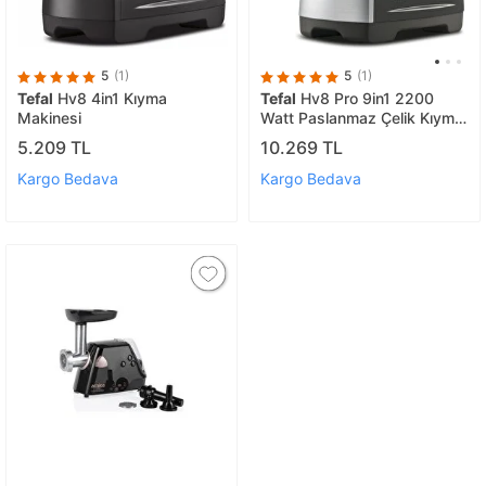
5
(1)
5
(1)
Tefal
Hv8 4in1 Kıyma
Tefal
Hv8 Pro 9in1 2200
Makinesi
Watt Paslanmaz Çelik Kıyma
Makinesi
5.209 TL
10.269 TL
Kargo Bedava
Kargo Bedava