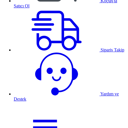
Koçtaş'ta
Satıcı Ol
Sipariş Takip
Yardım ve
Destek