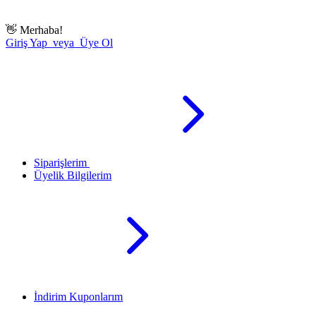
👋
Merhaba!
Giriş Yap veya Üye Ol
Siparişlerim
Üyelik Bilgilerim
İndirim Kuponlarım