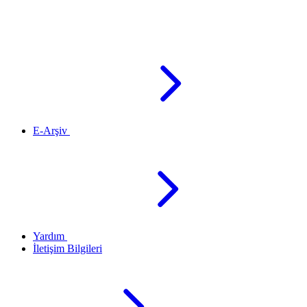
E-Arşiv
Yardım
İletişim Bilgileri