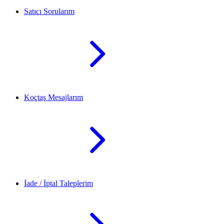
Satıcı Sorularım
Koçtaş Mesajlarım
İade / İptal Taleplerim