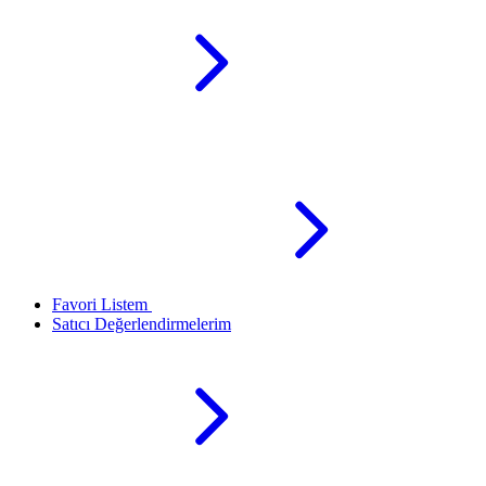
Favori Listem
Satıcı Değerlendirmelerim