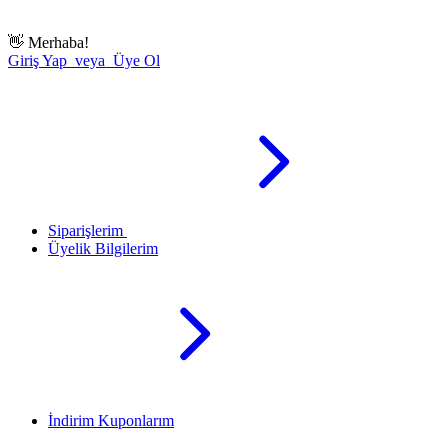
👋
Merhaba!
Giriş Yap veya Üye Ol
Siparişlerim
Üyelik Bilgilerim
İndirim Kuponlarım