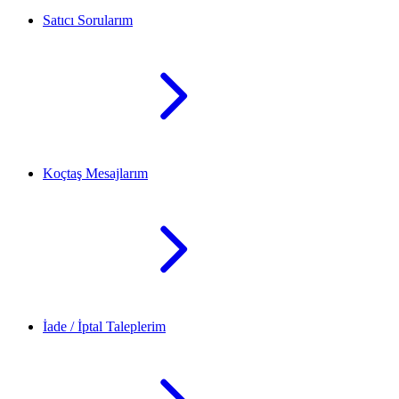
Satıcı Sorularım
Koçtaş Mesajlarım
İade / İptal Taleplerim