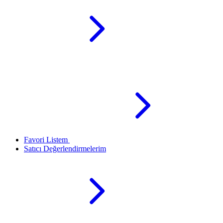
Favori Listem
Satıcı Değerlendirmelerim