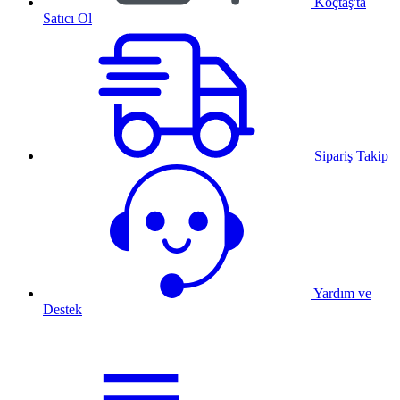
Koçtaş'ta
Satıcı Ol
Sipariş Takip
Yardım ve
Destek