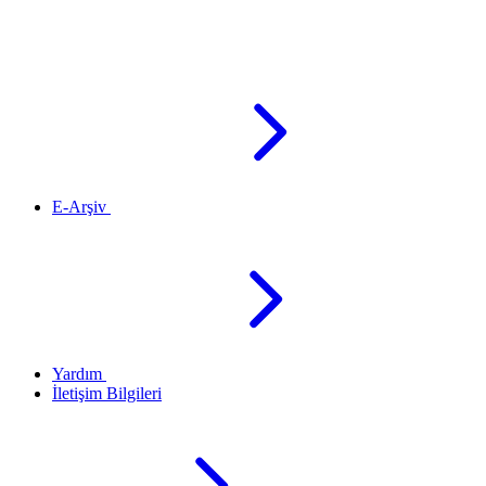
E-Arşiv
Yardım
İletişim Bilgileri