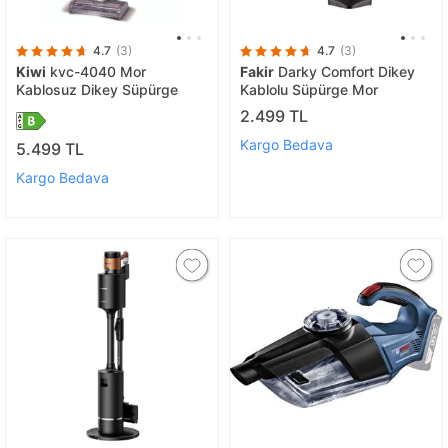
4.7
(3)
4.7
(3)
Kiwi
kvc-4040 Mor
Fakir
Darky Comfort Dikey
Kablosuz Dikey Süpürge
Kablolu Süpürge Mor
2.499 TL
Kargo Bedava
5.499 TL
Kargo Bedava