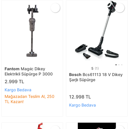
Fantom
Magıic Dikey
5
(1)
Elektrikli Süpürge P 3000
Bosch
Bcs61113 18 V Dikey
Şarjlı Süpürge
2.999 TL
Kargo Bedava
12.998 TL
Mağazadan Teslim Al, 250
TL Kazan!
Kargo Bedava