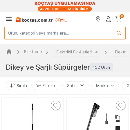
0
Ürün, kategori veya marka ara...
Elektronik
Elektrikli Ev Aletleri
Elektrik
Dikey ve Şarjlı Süpürgeler
152 Ürün
Sırala
Filtrele
Satıcı
Marka
G