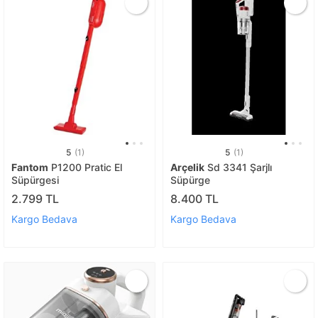
5
(1)
5
(1)
Fantom
P1200 Pratic El
Arçelik
Sd 3341 Şarjlı
Süpürgesi
Süpürge
2.799 TL
8.400 TL
Kargo Bedava
Kargo Bedava