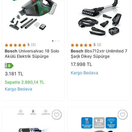
5
(3)
5
(2)
Bosch
Universalvac 18 Solo
Bosch
Bbs712xtr Unlimited 7
Akülü Elektrik Süpürge
Şarjlı Dikey Süpürge
17.998 TL
Kargo Bedava
3.181 TL
Sepette 2.990,14 TL
Kargo Bedava