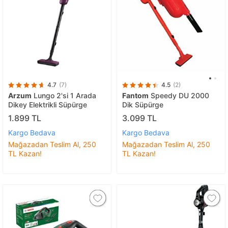
4.7
(7)
4.5
(2)
Arzum
Lungo 2'si 1 Arada
Fantom
Speedy DU 2000
Dikey Elektrikli Süpürge
Dik Süpürge
1.899 TL
3.099 TL
Kargo Bedava
Kargo Bedava
Mağazadan Teslim Al, 250
Mağazadan Teslim Al, 250
TL Kazan!
TL Kazan!