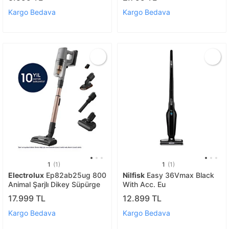
Kargo Bedava
Kargo Bedava
1
(1)
1
(1)
Electrolux
Ep82ab25ug 800
Nilfisk
Easy 36Vmax Black
Animal Şarjlı Dikey Süpürge
With Acc. Eu
17.999 TL
12.899 TL
Kargo Bedava
Kargo Bedava