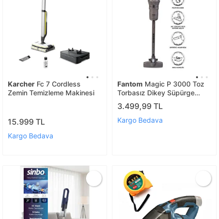
Karcher
Fc 7 Cordless
Fantom
Magic P 3000 Toz
Zemin Temizleme Makinesi
Torbasız Dikey Süpürge
Antrasit
3.499,99 TL
Kargo Bedava
15.999 TL
Kargo Bedava