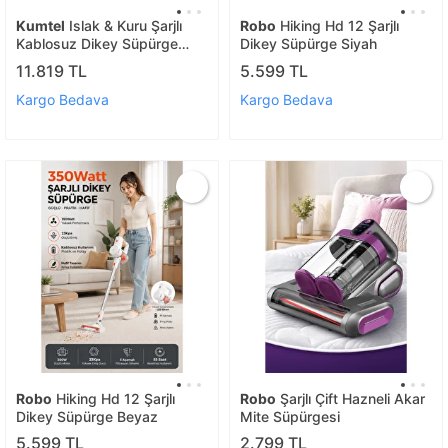
Kumtel
Islak & Kuru Şarjlı
Robo
Hiking Hd 12 Şarjlı
Kablosuz Dikey Süpürge
Dikey Süpürge Siyah
Hwdvc-01
11.819 TL
5.599 TL
Kargo Bedava
Kargo Bedava
Robo
Hiking Hd 12 Şarjlı
Robo
Şarjlı Çift Hazneli Akar
Dikey Süpürge Beyaz
Mite Süpürgesi
5.599 TL
2.799 TL