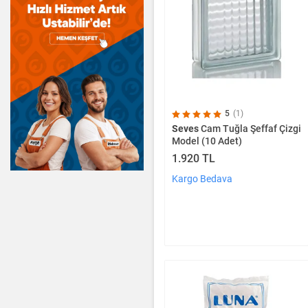
5
(1)
Seves
Cam Tuğla Şeffaf Çizgi
Model (10 Adet)
1.920 TL
Kargo Bedava