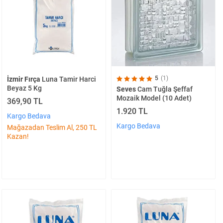
5
(1)
İzmir Fırça
Luna Tamir Harci
Beyaz 5 Kg
Seves
Cam Tuğla Şeffaf
Mozaik Model (10 Adet)
369,90 TL
1.920 TL
Kargo Bedava
Kargo Bedava
Mağazadan Teslim Al, 250 TL
Kazan!