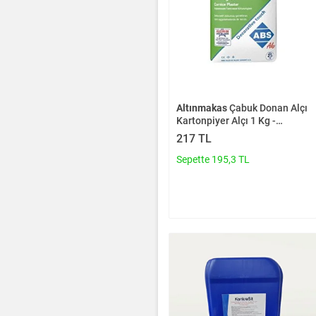
Altınmakas
Çabuk Donan Alçı
Kartonpiyer Alçı 1 Kg -
Pürüzsüz Yüzey
217 TL
Sepette 195,3 TL