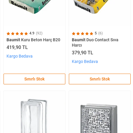
4.9
(92)
5
(6)
Baumit
Kuru Beton Harç B20
Baumit
Duo Contact Sıva
Harcı
419,90 TL
379,90 TL
Kargo Bedava
Kargo Bedava
Sınırlı Stok
Sınırlı Stok