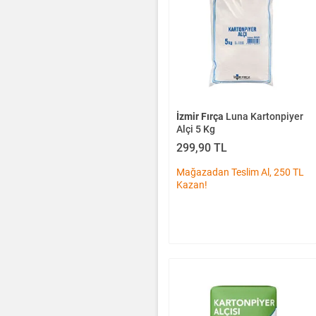
İzmir Fırça
Luna Kartonpiyer
Alçi 5 Kg
299,90 TL
Mağazadan Teslim Al, 250 TL
Kazan!