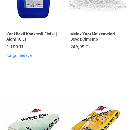
KonkResit
Konkresi̇t Finisaj
Melek Yapı Malzemeleri
Ajani 10 Lt
Beyaz Çimento
1.100 TL
249,99 TL
Kargo Bedava