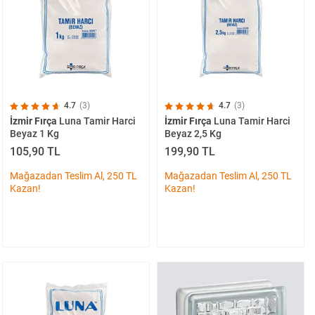
4.7
(3)
4.7
(3)
İzmir Fırça
Luna Tamir Harci
İzmir Fırça
Luna Tamir Harci
Beyaz 1 Kg
Beyaz 2,5 Kg
105,90 TL
199,90 TL
Mağazadan Teslim Al, 250 TL
Mağazadan Teslim Al, 250 TL
Kazan!
Kazan!