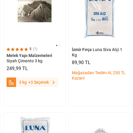
5
(1)
İzmir Fırça
Luna Siva Alçi 1
Kg
Melek Yapı Malzemeleri
Siyah Çimento 3 kg
89,90 TL
249,99 TL
Mağazadan Teslim Al, 250 TL
Kazan!
3 kg
+3 Seçenek