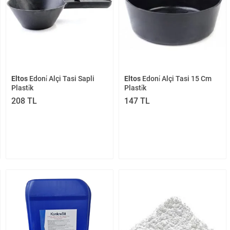
Eltos
Edoni̇ Alçi Tasi Sapli
Eltos
Edoni̇ Alçi Tasi 15 Cm
Plasti̇k
Plasti̇k
208 TL
147 TL