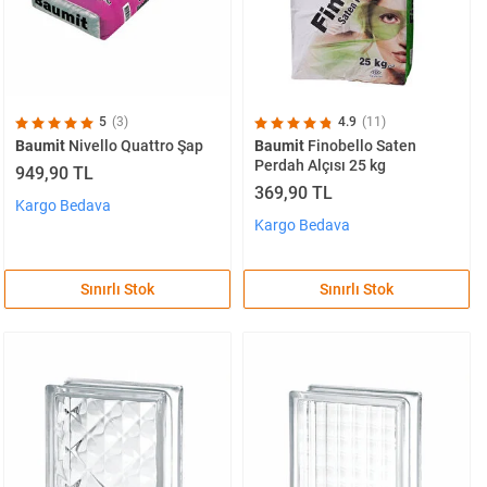
5
(3)
4.9
(11)
Baumit
Nivello Quattro Şap
Baumit
Finobello Saten
Perdah Alçısı 25 kg
949,90 TL
369,90 TL
Kargo Bedava
Kargo Bedava
Sınırlı Stok
Sınırlı Stok