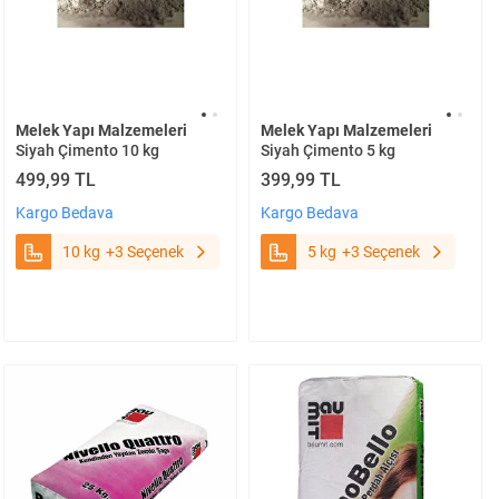
Melek Yapı Malzemeleri
Melek Yapı Malzemeleri
Siyah Çimento 10 kg
Siyah Çimento 5 kg
499,99 TL
399,99 TL
Kargo Bedava
Kargo Bedava
10 kg
+3 Seçenek
5 kg
+3 Seçenek