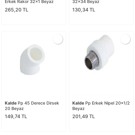
Erkek Rakor 32x1 Beyaz
32x34 Beyaz
265,20 TL
130,34 TL
Kalde
Pp 45 Derece Dirsek
Kalde
Pp Erkek Nipel 20x1/2
20 Beyaz
Beyaz
149,74 TL
201,49 TL