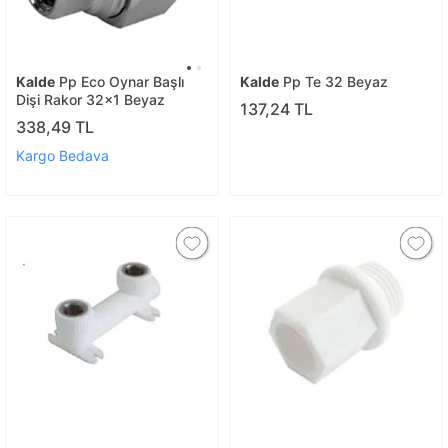
Kalde
Pp Eco Oynar Başlı
Kalde
Pp Te 32 Beyaz
Dişi Rakor 32x1 Beyaz
137,24 TL
338,49 TL
Kargo Bedava