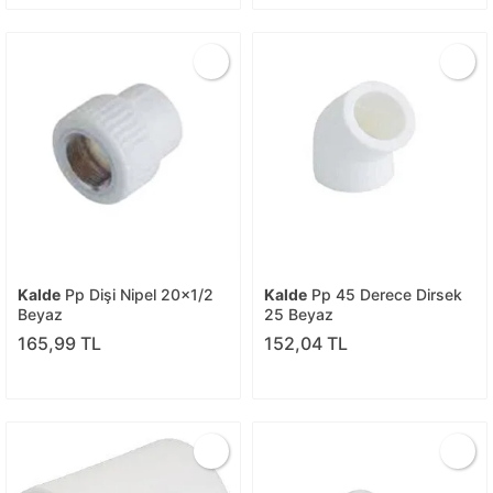
Kalde
Pp Dişi Nipel 20x1/2
Kalde
Pp 45 Derece Dirsek
Beyaz
25 Beyaz
165,99 TL
152,04 TL