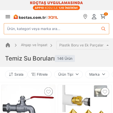
0
Ürün, kategori veya marka ara...
Ahşap ve İnşaat
Plastik Boru ve Ek Parçalar
Temiz Su Boruları
146 Ürün
Sırala
Filtrele
Ürün Tipi
Marka