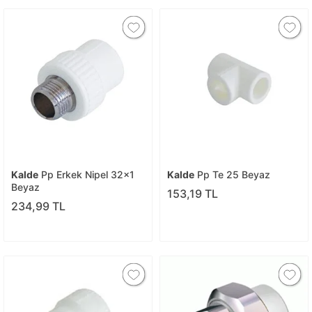
Kalde
Pp Erkek Nipel 32x1
Kalde
Pp Te 25 Beyaz
Beyaz
153,19 TL
234,99 TL