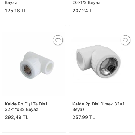
Beyaz
20x1/2 Beyaz
125,18 TL
207,24 TL
Kalde
Pp Dişi Te Dişli
Kalde
Pp Dişi Dirsek 32x1
32x1"x32 Beyaz
Beyaz
292,49 TL
257,99 TL