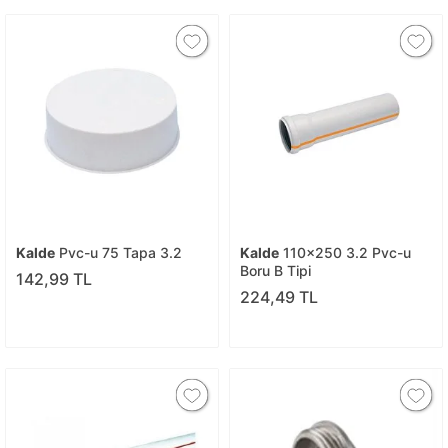
Kalde
Pvc-u 75 Tapa 3.2
Kalde
110x250 3.2 Pvc-u
Boru B Tipi
142,99 TL
224,49 TL