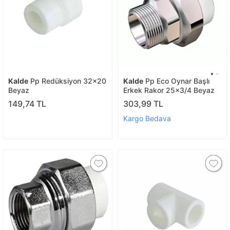
Kalde
Pp Redüksiyon 32x20
Kalde
Pp Eco Oynar Başlı
Beyaz
Erkek Rakor 25x3/4 Beyaz
149,74 TL
303,99 TL
Kargo Bedava