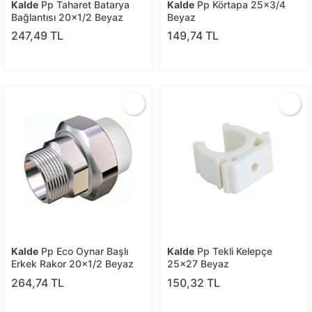
Kalde
Pp Taharet Batarya
Kalde
Pp Körtapa 25x3/4
Bağlantısı 20x1/2 Beyaz
Beyaz
247,49 TL
149,74 TL
Kalde
Pp Eco Oynar Başlı
Kalde
Pp Tekli Kelepçe
Erkek Rakor 20x1/2 Beyaz
25x27 Beyaz
264,74 TL
150,32 TL