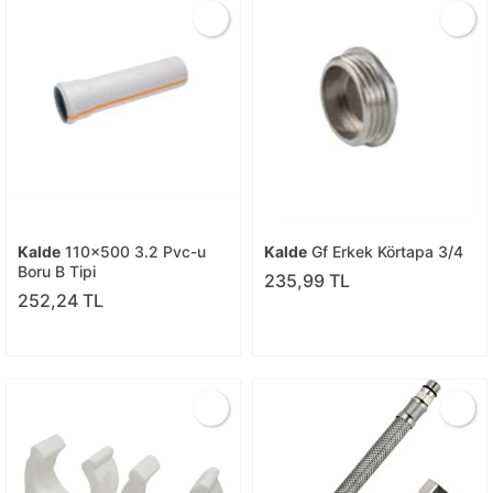
Kalde
110x500 3.2 Pvc-u
Kalde
Gf Erkek Körtapa 3/4
Boru B Tipi
235,99 TL
252,24 TL