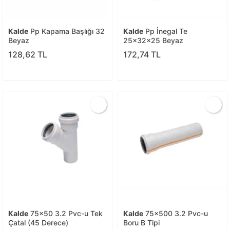
Kalde
Pp Kapama Başlığı 32
Kalde
Pp İnegal Te
Beyaz
25x32x25 Beyaz
128,62 TL
172,74 TL
Kalde
75x50 3.2 Pvc-u Tek
Kalde
75x500 3.2 Pvc-u
Çatal (45 Derece)
Boru B Tipi