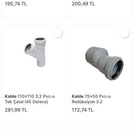
195,74 TL
200,49 TL
Kalde
110x110 3.2 Pvc-u
Kalde
75x50 Pvc-u
Tek Çatal (45 Derece)
Redüksiyon 3.2
281,99 TL
172,74 TL