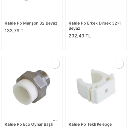
Kalde
Pp Manşon 32 Beyaz
Kalde
Pp Erkek Dirsek 32x1
Beyaz
133,79 TL
292,49 TL
Kalde
Pp Eco Oynar Başlı
Kalde
Pp Tekli Kelepçe