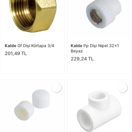
Kalde
Gf Dişi Körtapa 3/4
Kalde
Pp Dişi Nipel 32x1
Beyaz
201,49 TL
229,24 TL