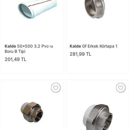
Kalde
50x500 3.2 Pvc-u
Kalde
Gf Erkek Körtapa 1
Boru B Tipi
281,99 TL
201,49 TL