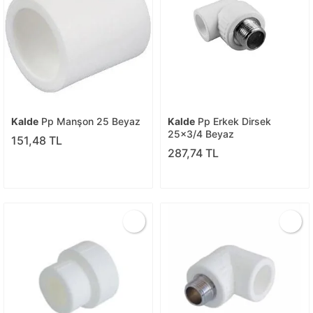
Kalde
Pp Manşon 25 Beyaz
Kalde
Pp Erkek Dirsek
25x3/4 Beyaz
151,48 TL
287,74 TL