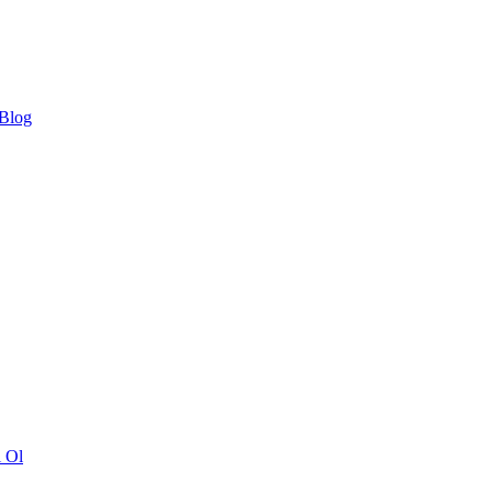
 Blog
ı Ol