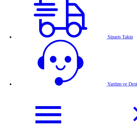
Sipariş Takip
Yardım ve Des