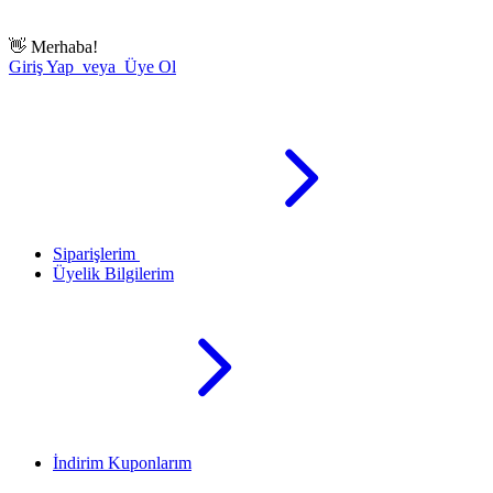
👋
Merhaba!
Giriş Yap veya Üye Ol
Siparişlerim
Üyelik Bilgilerim
İndirim Kuponlarım