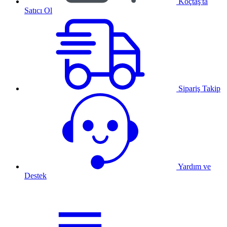
Koçtaş'ta
Satıcı Ol
Sipariş Takip
Yardım ve
Destek