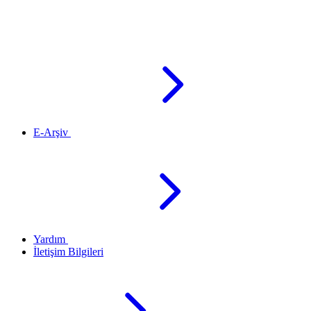
E-Arşiv
Yardım
İletişim Bilgileri