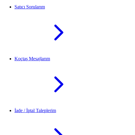
Satıcı Sorularım
Koçtaş Mesajlarım
İade / İptal Taleplerim