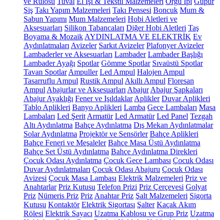
ve Rulosu
Tuval
El İşi & Tekstil Malzemeleri
Örgü İpi
Güpür
Şiş
Takı Yapım Malzemeleri
Takı Pensesi
Boncuk
Mum &
Sabun Yapımı
Mum Malzemeleri
Hobi Aletleri ve
Aksesuarları
Silikon Tabancaları
Diğer Hobi Aletleri
Taş
Boyama & Mozaik
AYDINLATMA VE ELEKTRİK
Ev
Aydınlatmaları
Avizeler
Sarkıt Avizeler
Plafonyer Avizeler
Lambaderler ve Aksesuarları
Lambader
Lambader Başlığı
Lambader Ayağı
Spotlar
Gömme Spotlar
Sıvaüstü Spotlar
Tavan Spotlar
Ampuller
Led Ampul
Halojen Ampul
Tasarruflu Ampul
Rustik Ampul
Akıllı Ampul
Floresan
Ampul
Abajurlar ve Aksesuarları
Abajur
Abajur Şapkaları
Abajur Ayaklığı
Fener ve Işıldaklar
Aplikler
Duvar Aplikleri
Tablo Aplikleri
Banyo Aplikleri
Lamba
Gece Lambaları
Masa
Lambaları
Led Şerit
Armatür
Led Armatür
Led Panel
Tezgah
Altı Aydınlatma
Bahçe Aydınlatma
Dış Mekan Aydınlatmalar
Solar Aydınlatma
Projektör ve Sensörler
Bahçe Aplikleri
Bahçe Feneri ve Meşaleler
Bahçe Masa Üstü Aydınlatma
Bahçe Set Üstü Aydınlatma
Bahçe Aydınlatma Direkleri
Çocuk Odası Aydınlatma
Çocuk Gece Lambası
Çocuk Odası
Duvar Aydınlatmaları
Çocuk Odası Abajuru
Çocuk Odası
Avizesi
Çocuk Masa Lambası
Elektrik Malzemeleri
Priz ve
Anahtarlar
Priz Kutusu
Telefon Prizi
Priz Çerçevesi
Golyat
Priz
Nümeris Priz
Priz
Anahtar Priz
Şalt Malzemeleri
Sigorta
Kutusu
Kontaktör
Elektrik Sigortası
Şalter
Kaçak Akım
Rölesi
Elektrik Sayacı
Uzatma Kablosu ve Grup Priz
Uzatma