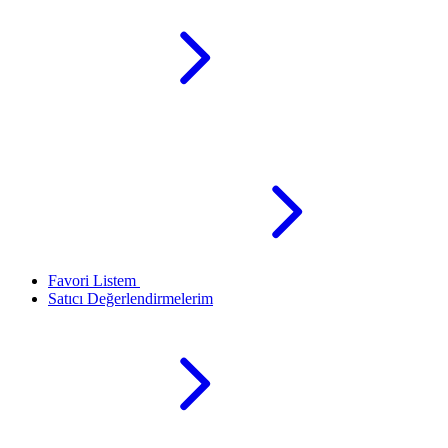
Favori Listem
Satıcı Değerlendirmelerim