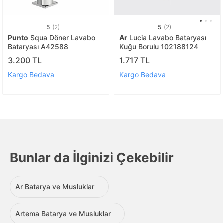
5
(2)
5
(2)
Punto
Squa Döner Lavabo
Ar
Lucia Lavabo Bataryası
Bataryası A42588
Kuğu Borulu 102188124
3.200 TL
1.717 TL
Kargo Bedava
Kargo Bedava
Bunlar da İlginizi Çekebilir
Ar Batarya ve Musluklar
Artema Batarya ve Musluklar