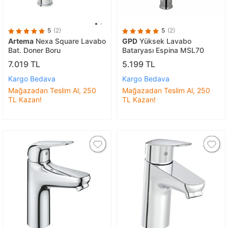
5
(2)
5
(2)
Artema
Nexa Square Lavabo
GPD
Yüksek Lavabo
Bat. Doner Boru
Bataryası Espina MSL70
7.019 TL
5.199 TL
Kargo Bedava
Kargo Bedava
Mağazadan Teslim Al, 250
Mağazadan Teslim Al, 250
TL Kazan!
TL Kazan!