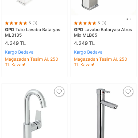
5
(3)
5
(3)
GPD
Tulio Lavabo Bataryası
GPD
Lavabo Bataryası Atros
MLB135
Mix MLB65
4.349 TL
4.249 TL
Kargo Bedava
Kargo Bedava
Mağazadan Teslim Al, 250
Mağazadan Teslim Al, 250
TL Kazan!
TL Kazan!