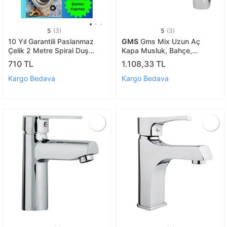
5
(3)
5
(3)
10 Yıl Garantili Paslanmaz
GMS
Gms Mix Uzun Aç
Çelik 2 Metre Spiral Duş
Kapa Musluk, Bahçe,
Başlığı Hortumu 1.kalite
Tuvalet, Lavabo Sr235
710 TL
1.108,33 TL
Kargo Bedava
Kargo Bedava