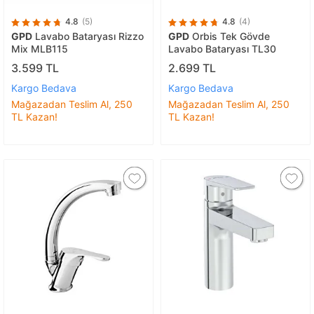
4.8
(5)
4.8
(4)
GPD
Lavabo Bataryası Rizzo
GPD
Orbis Tek Gövde
Mix MLB115
Lavabo Bataryası TL30
3.599 TL
2.699 TL
Kargo Bedava
Kargo Bedava
Mağazadan Teslim Al, 250
Mağazadan Teslim Al, 250
TL Kazan!
TL Kazan!