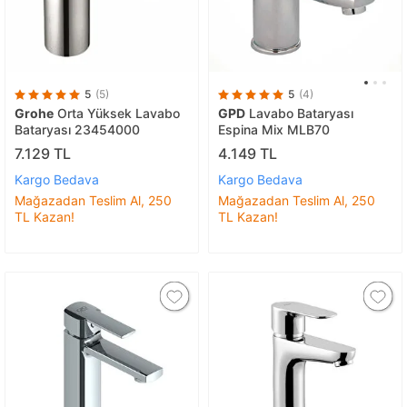
5
(5)
5
(4)
Grohe
Orta Yüksek Lavabo
GPD
Lavabo Bataryası
Bataryası 23454000
Espina Mix MLB70
7.129 TL
4.149 TL
Kargo Bedava
Kargo Bedava
Mağazadan Teslim Al, 250
Mağazadan Teslim Al, 250
TL Kazan!
TL Kazan!