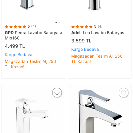
5
(4)
5
(4)
GPD
Pedra Lavabo Bataryası
Adell
Lea Lavabo Bataryası
Mlb160
3.599 TL
4.499 TL
Kargo Bedava
Kargo Bedava
Mağazadan Teslim Al, 250
Mağazadan Teslim Al, 250
TL Kazan!
TL Kazan!