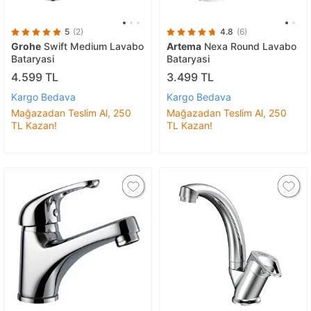
5
(2)
4.8
(6)
Grohe
Swift Medium Lavabo
Artema
Nexa Round Lavabo
Bataryasi
Bataryasi
4.599 TL
3.499 TL
Kargo Bedava
Kargo Bedava
Mağazadan Teslim Al, 250
Mağazadan Teslim Al, 250
TL Kazan!
TL Kazan!