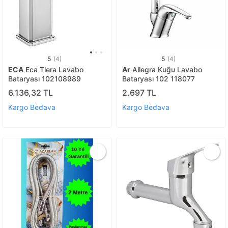
5
(4)
5
(4)
ECA
Eca Tiera Lavabo
Ar
Allegra Kuğu Lavabo
Bataryası 102108989
Bataryası 102 118077
6.136,32 TL
2.697 TL
Kargo Bedava
Kargo Bedava