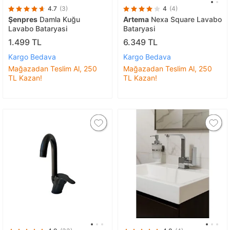
4.7
(3)
4
(4)
Şenpres
Damla Kuğu
Artema
Nexa Square Lavabo
Lavabo Bataryasi
Bataryasi
1.499 TL
6.349 TL
Kargo Bedava
Kargo Bedava
Mağazadan Teslim Al, 250
Mağazadan Teslim Al, 250
TL Kazan!
TL Kazan!