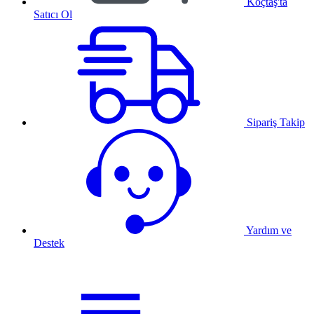
Koçtaş'ta
Satıcı Ol
Sipariş Takip
Yardım ve
Destek