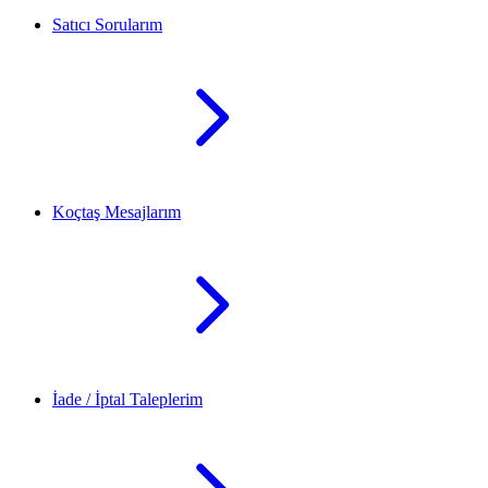
Satıcı Sorularım
Koçtaş Mesajlarım
İade / İptal Taleplerim