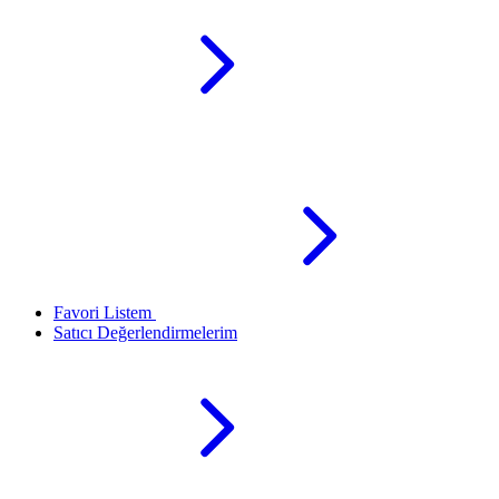
Favori Listem
Satıcı Değerlendirmelerim