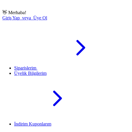
👋
Merhaba!
Giriş Yap veya Üye Ol
Siparişlerim
Üyelik Bilgilerim
İndirim Kuponlarım