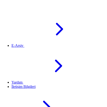
E-Arşiv
Yardım
İletişim Bilgileri