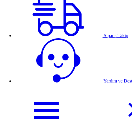
Sipariş Takip
Yardım ve Des