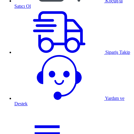
Koçtaş'ta
Satıcı Ol
Sipariş Takip
Yardım ve
Destek