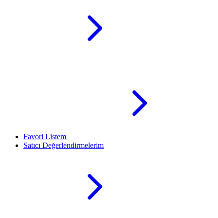
Favori Listem
Satıcı Değerlendirmelerim