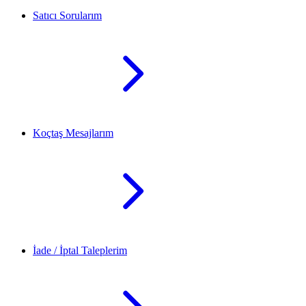
Satıcı Sorularım
Koçtaş Mesajlarım
İade / İptal Taleplerim