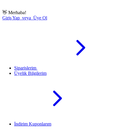
👋
Merhaba!
Giriş Yap veya Üye Ol
Siparişlerim
Üyelik Bilgilerim
İndirim Kuponlarım