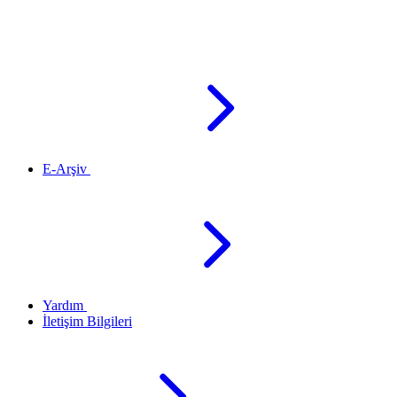
E-Arşiv
Yardım
İletişim Bilgileri