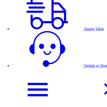
Sipariş Takip
Yardım ve Des