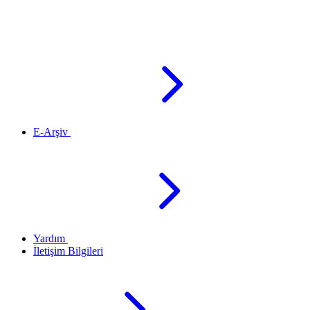
E-Arşiv
Yardım
İletişim Bilgileri