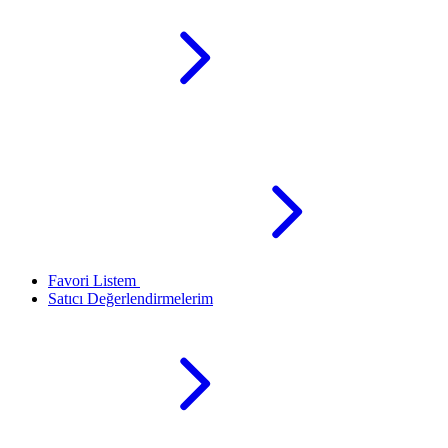
Favori Listem
Satıcı Değerlendirmelerim