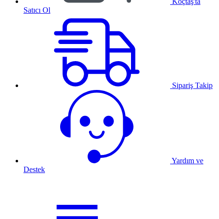
Koçtaş'ta
Satıcı Ol
Sipariş Takip
Yardım ve
Destek