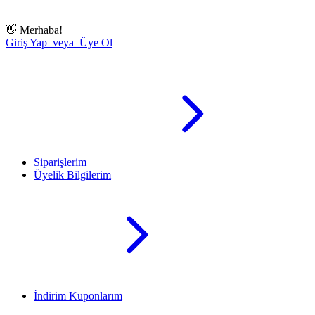
👋
Merhaba!
Giriş Yap veya Üye Ol
Siparişlerim
Üyelik Bilgilerim
İndirim Kuponlarım