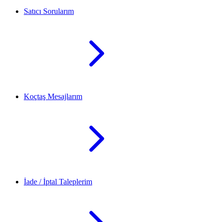
Satıcı Sorularım
Koçtaş Mesajlarım
İade / İptal Taleplerim