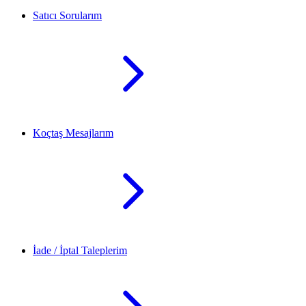
Satıcı Sorularım
Koçtaş Mesajlarım
İade / İptal Taleplerim