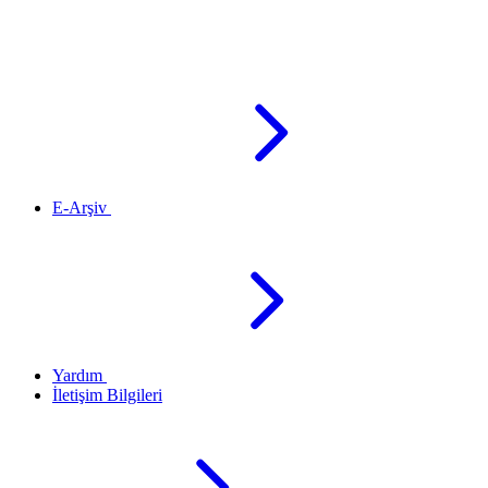
E-Arşiv
Yardım
İletişim Bilgileri