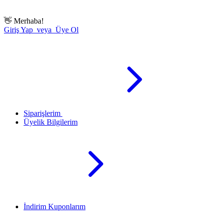
👋
Merhaba!
Giriş Yap veya Üye Ol
Siparişlerim
Üyelik Bilgilerim
İndirim Kuponlarım