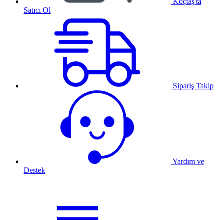
Koçtaş'ta
Satıcı Ol
Sipariş Takip
Yardım ve
Destek