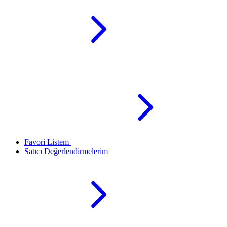
Favori Listem
Satıcı Değerlendirmelerim